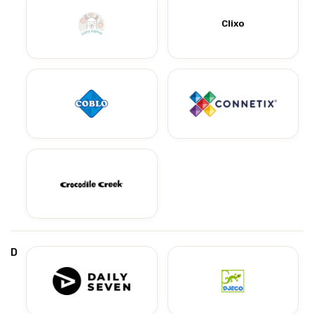
Clixo
D