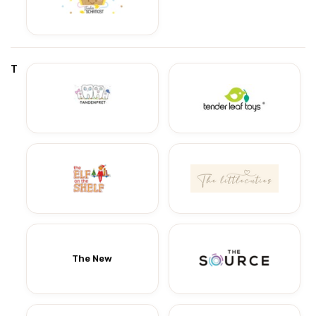
T
The New