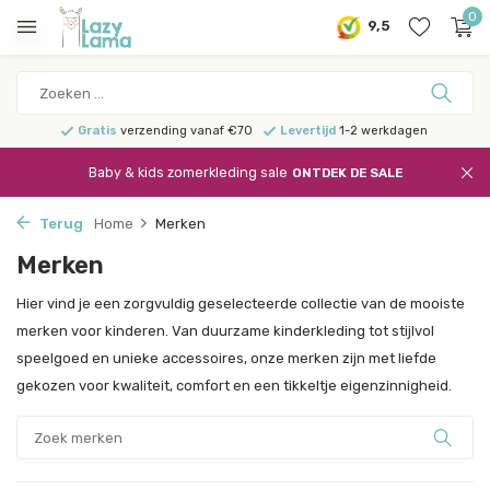
0
9,5
Gratis
verzending vanaf €70
Levertijd
1-2 werkdagen
Baby & kids zomerkleding sale
ONTDEK DE SALE
Terug
Home
Merken
Merken
Hier vind je een zorgvuldig geselecteerde collectie van de mooiste
merken voor kinderen. Van duurzame kinderkleding tot stijlvol
speelgoed en unieke accessoires, onze merken zijn met liefde
gekozen voor kwaliteit, comfort en een tikkeltje eigenzinnigheid.