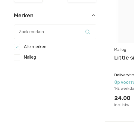
Merken
Alle merken
Maileg
Little 
Maileg
Deliveryti
Op voorr
1-2 werkd
24,00
Incl. btw