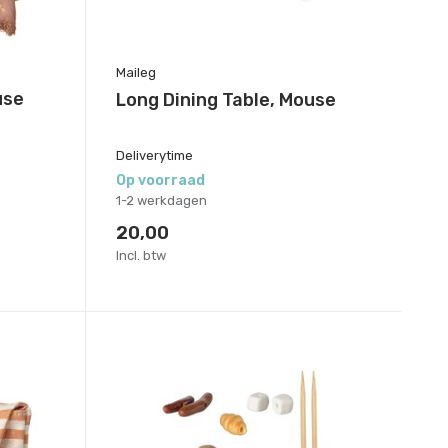
Maileg
use
Long Dining Table, Mouse
Deliverytime
Op voorraad
1-2 werkdagen
20,00
Incl. btw