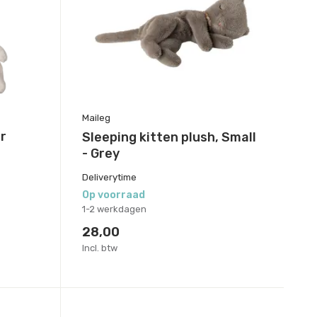
Maileg
r
Sleeping kitten plush, Small
- Grey
Deliverytime
Op voorraad
1-2 werkdagen
28,00
Incl. btw