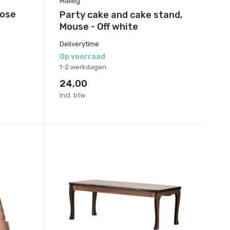
Maileg
rose
Party cake and cake stand,
Mouse - Off white
Deliverytime
Op voorraad
1-2 werkdagen
24,00
Incl. btw