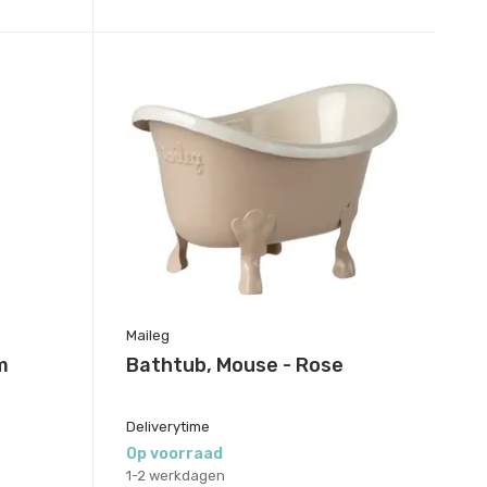
Maileg
m
Bathtub, Mouse - Rose
Deliverytime
Op voorraad
1-2 werkdagen