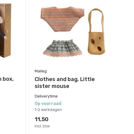
Maileg
n box,
Clothes and bag, Little
sister mouse
Deliverytime
Op voorraad
1-2 werkdagen
11,50
Incl. btw