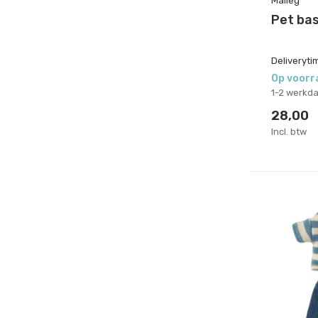
Maileg
Pet ba
Deliveryti
Op voorr
1-2 werkd
28,00
Incl. btw