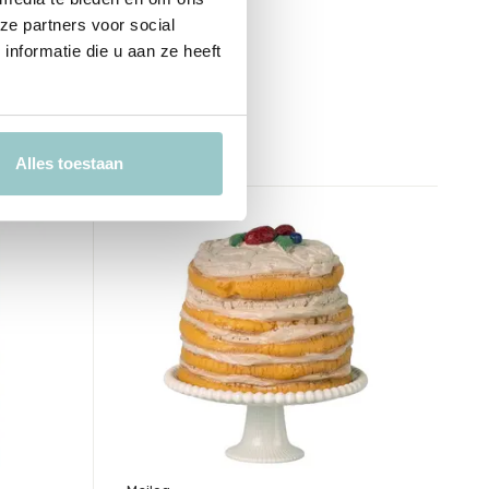
Deliverytime
ze partners voor social
Op voorraad
nformatie die u aan ze heeft
1-2 werkdagen
25,00
Incl. btw
Alles toestaan