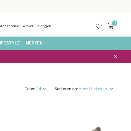
0
ntenservice
Winkel
Inloggen
IFESTYLE
MERKEN
Account
aanmaken
Toon:
Sorteren op: