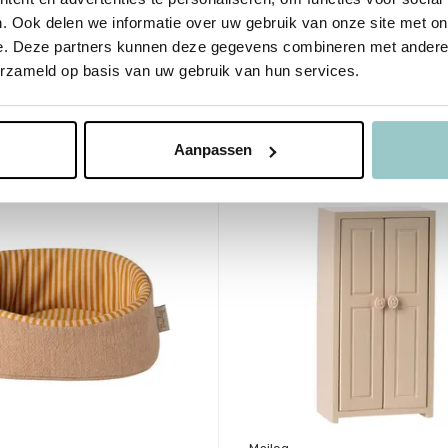
me
Deliverytime
. Ook delen we informatie over uw gebruik van onze site met on
aad
Op voorraad
e. Deze partners kunnen deze gegevens combineren met andere i
agen
1-2 werkdagen
erzameld op basis van uw gebruik van hun services.
28,00
Incl. btw
Aanpassen