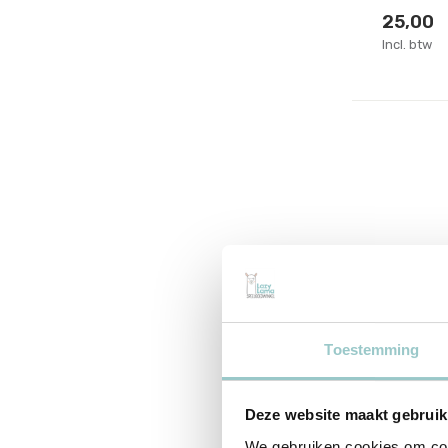
25,00
Incl. btw
Toestemming
Maileg
Princes
Deze website maakt gebruik
mouse
We gebruiken cookies om cont