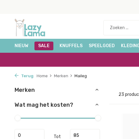
NIEUW
SALE
KNUFFELS
SPEELGOED
KLEDIN
Terug
Home
Merken
Maileg
Merken
23 produ
Wat mag het kosten?
Tot