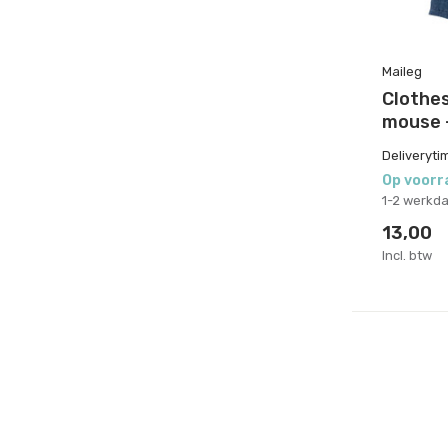
Maileg
Clothes
mouse 
Deliveryti
Op voorr
1-2 werkd
13,00
Incl. btw