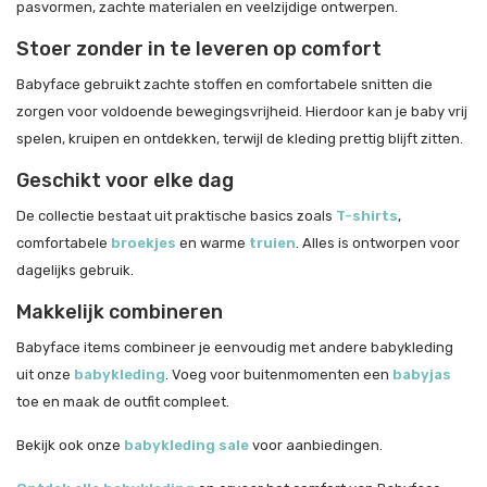
pasvormen, zachte materialen en veelzijdige ontwerpen.
Stoer zonder in te leveren op comfort
Babyface gebruikt zachte stoffen en comfortabele snitten die
zorgen voor voldoende bewegingsvrijheid. Hierdoor kan je baby vrij
spelen, kruipen en ontdekken, terwijl de kleding prettig blijft zitten.
Geschikt voor elke dag
De collectie bestaat uit praktische basics zoals
T-shirts
,
comfortabele
broekjes
en warme
truien
. Alles is ontworpen voor
dagelijks gebruik.
Makkelijk combineren
Babyface items combineer je eenvoudig met andere babykleding
uit onze
babykleding
. Voeg voor buitenmomenten een
babyjas
toe en maak de outfit compleet.
Bekijk ook onze
babykleding sale
voor aanbiedingen.