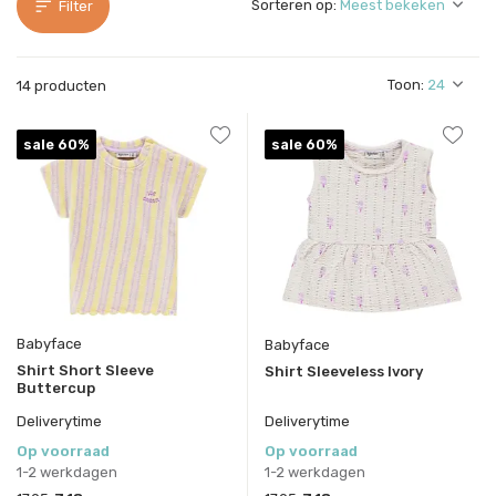
Sorteren op:
Filter
Toon:
14 producten
sale 60%
sale 60%
Babyface
Babyface
Shirt Short Sleeve
Shirt Sleeveless Ivory
Buttercup
Deliverytime
Deliverytime
Op voorraad
Op voorraad
1-2 werkdagen
1-2 werkdagen