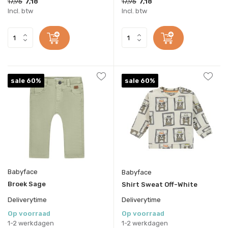
17,95
7,18
17,95
7,18
Incl. btw
Incl. btw
sale 60%
sale 60%
Babyface
Babyface
Broek Sage
Shirt Sweat Off-White
Deliverytime
Deliverytime
Op voorraad
Op voorraad
1-2 werkdagen
1-2 werkdagen