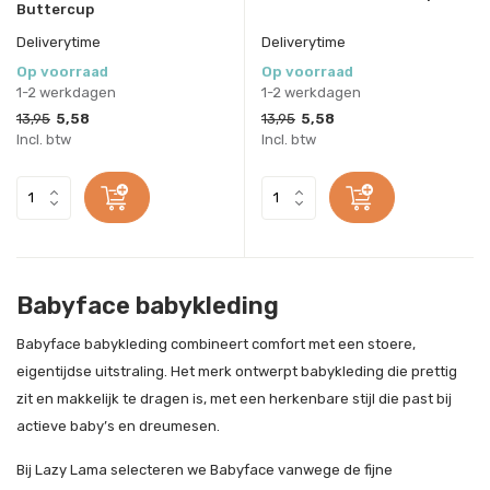
Buttercup
Deliverytime
Deliverytime
Op voorraad
Op voorraad
1-2 werkdagen
1-2 werkdagen
13,95
5,58
13,95
5,58
Incl. btw
Incl. btw
Babyface babykleding
Babyface babykleding combineert comfort met een stoere,
eigentijdse uitstraling. Het merk ontwerpt babykleding die prettig
zit en makkelijk te dragen is, met een herkenbare stijl die past bij
actieve baby’s en dreumesen.
Bij Lazy Lama selecteren we Babyface vanwege de fijne