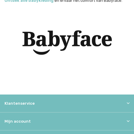
Ontdek alle babykleding
en ervaar het comfort van Babyface.
Klantenservice
Mijn account