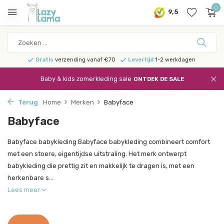
0
9,5
Gratis
verzending vanaf €70
Levertijd
1-2 werkdagen
Baby & kids zomerkleding sale
ONTDEK DE SALE
Terug
Home
Merken
Babyface
Babyface
Babyface babykleding Babyface babykleding combineert comfort
met een stoere, eigentijdse uitstraling. Het merk ontwerpt
babykleding die prettig zit en makkelijk te dragen is, met een
herkenbare s...
Lees meer