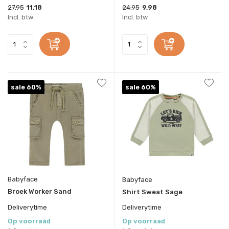
27,95
11,18
24,95
9,98
Incl. btw
Incl. btw
sale 60%
sale 60%
Babyface
Babyface
Broek Worker Sand
Shirt Sweat Sage
Deliverytime
Deliverytime
Op voorraad
Op voorraad