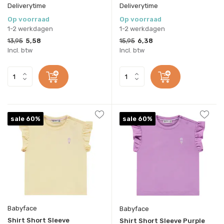
Deliverytime
Deliverytime
Op voorraad
Op voorraad
1-2 werkdagen
1-2 werkdagen
13,95
5,58
15,95
6,38
Incl. btw
Incl. btw
sale 60%
sale 60%
Babyface
Babyface
Shirt Short Sleeve
Shirt Short Sleeve Purple