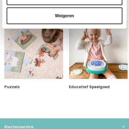
Overige categorieën in Speelgoed
Weigeren
Puzzels
Educatief Speelgoed
Klantenservice