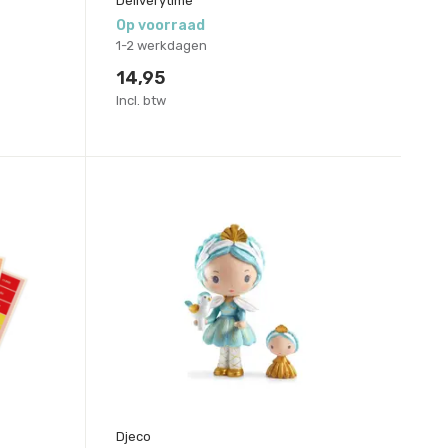
Deliverytime
Op voorraad
1-2 werkdagen
14,95
Incl. btw
Djeco