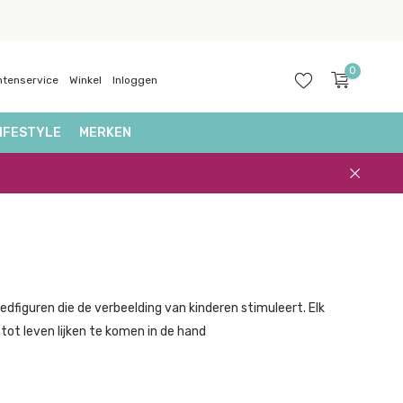
0
ntenservice
Winkel
Inloggen
IFESTYLE
MERKEN
Account
aanmaken
edfiguren die de verbeelding van kinderen stimuleert. Elk
tot leven lijken te komen in de hand