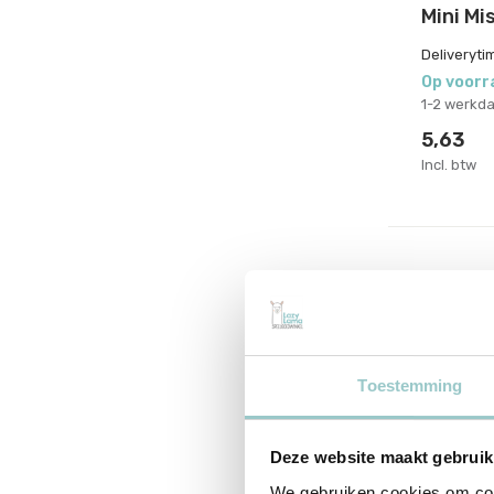
Mini Mi
Deliveryti
Op voorr
1-2 werkd
5,63
Incl. btw
Toestemming
Deze website maakt gebruik
We gebruiken cookies om cont