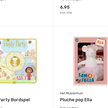
6,95
Incl. btw
Het Muizenhuis
Party Bordspel
Pluche pop Ella