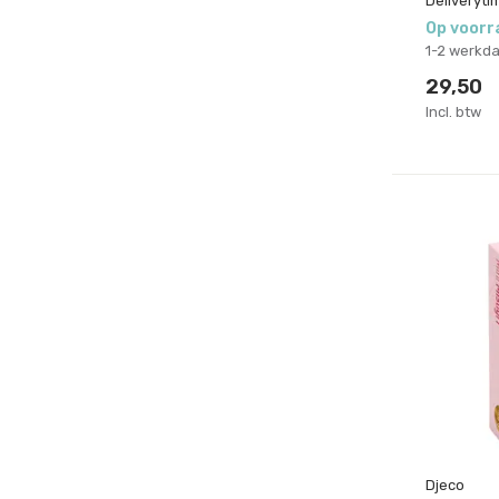
Deliveryti
Op voorr
1-2 werkd
29,50
Incl. btw
Djeco