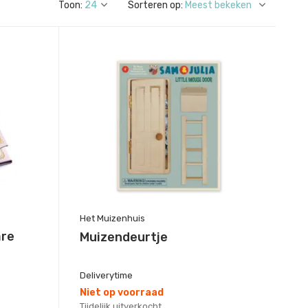
Toon:
Sorteren op:
Het Muizenhuis
are
Muizendeurtje
Deliverytime
Niet op voorraad
Tijdelijk uitverkocht