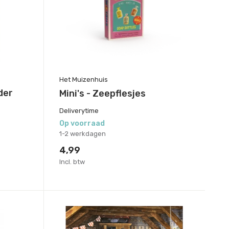
Het Muizenhuis
der
Mini's - Zeepflesjes
Deliverytime
Op voorraad
1-2 werkdagen
4,99
Incl. btw