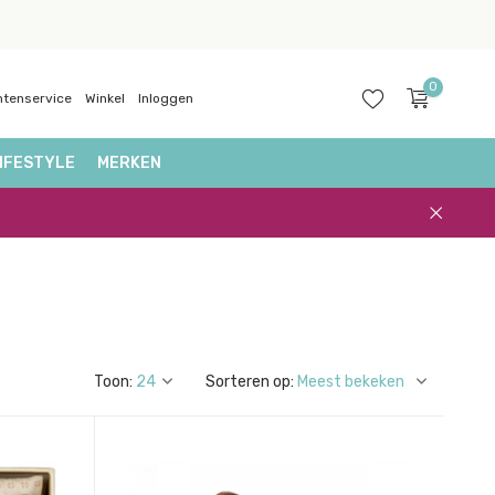
0
ntenservice
Winkel
Inloggen
IFESTYLE
MERKEN
Account
aanmaken
Toon:
Sorteren op: