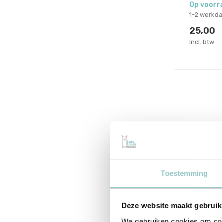
Op voorr
1-2 werkd
25,00
Incl. btw
Toestemming
Deze website maakt gebruik
Maileg
Princes
We gebruiken cookies om cont