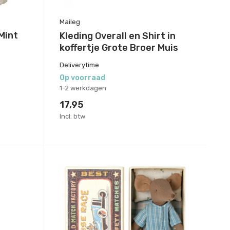
Maileg
Mint
Kleding Overall en Shirt in
koffertje Grote Broer Muis
Deliverytime
Op voorraad
1-2 werkdagen
17,95
Incl. btw