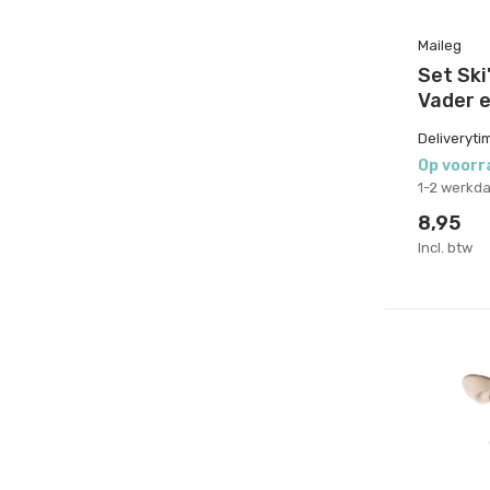
Maileg
Set Ski
Vader 
Deliveryti
Op voorr
1-2 werkd
8,95
Incl. btw