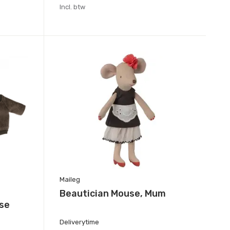
Incl. btw
Maileg
Beautician Mouse, Mum
use
Deliverytime