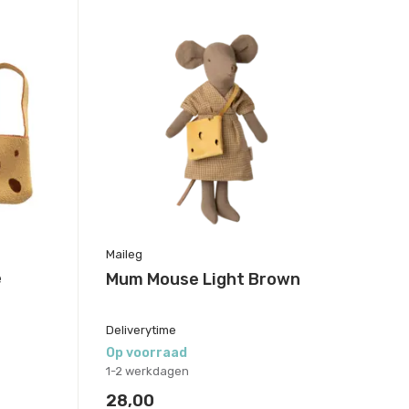
Maileg
e
Mum Mouse Light Brown
Deliverytime
Op voorraad
1-2 werkdagen
28,00