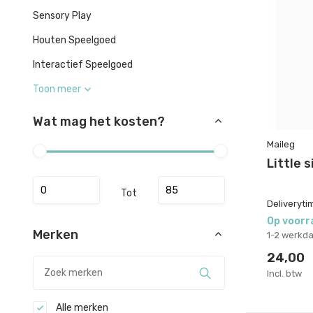
Sensory Play
Houten Speelgoed
Interactief Speelgoed
Toon meer
Wat mag het kosten?
Maileg
Little 
Tot
Deliveryti
Op voorr
Merken
1-2 werkd
24,00
Incl. btw
Alle merken