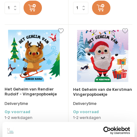
Het Geheim van Rendier
Het Geheim van de Kerstman
Rudolf - Vingerpopboekje
Vingerpopboekje
Deliverytime
Deliverytime
Op voorraad
Op voorraad
1-2 werkdagen
1-2 werkdagen
8,99
8,99
Incl. btw
Incl. btw