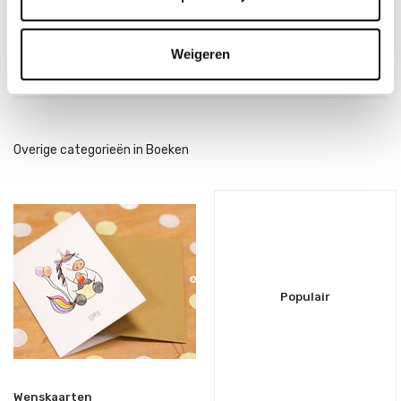
Incl. btw
Bekijken
Weigeren
Overige categorieën in Boeken
Populair
Wenskaarten