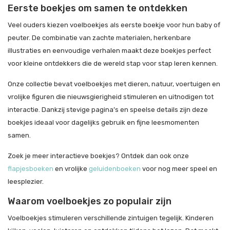
Eerste boekjes om samen te ontdekken
Veel ouders kiezen voelboekjes als eerste boekje voor hun baby of
peuter. De combinatie van zachte materialen, herkenbare
illustraties en eenvoudige verhalen maakt deze boekjes perfect
voor kleine ontdekkers die de wereld stap voor stap leren kennen.
Onze collectie bevat voelboekjes met dieren, natuur, voertuigen en
vrolijke figuren die nieuwsgierigheid stimuleren en uitnodigen tot
interactie. Dankzij stevige pagina’s en speelse details zijn deze
boekjes ideaal voor dagelijks gebruik en fijne leesmomenten
samen.
Zoek je meer interactieve boekjes? Ontdek dan ook onze
flapjesboeken
en vrolijke
geluidenboeken
voor nog meer speel en
leesplezier.
Waarom voelboekjes zo populair zijn
Voelboekjes stimuleren verschillende zintuigen tegelijk. Kinderen