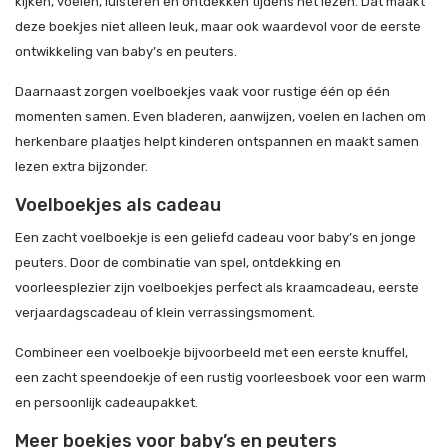
kijken, voelen, luisteren en ontdekken tijdens het lezen. Dat maakt
deze boekjes niet alleen leuk, maar ook waardevol voor de eerste
ontwikkeling van baby’s en peuters.
Daarnaast zorgen voelboekjes vaak voor rustige één op één
momenten samen. Even bladeren, aanwijzen, voelen en lachen om
herkenbare plaatjes helpt kinderen ontspannen en maakt samen
lezen extra bijzonder.
Voelboekjes als cadeau
Een zacht voelboekje is een geliefd cadeau voor baby’s en jonge
peuters. Door de combinatie van spel, ontdekking en
voorleesplezier zijn voelboekjes perfect als kraamcadeau, eerste
verjaardagscadeau of klein verrassingsmoment.
Combineer een voelboekje bijvoorbeeld met een eerste knuffel,
een zacht speendoekje of een rustig voorleesboek voor een warm
en persoonlijk cadeaupakket.
Meer boekjes voor baby’s en peuters