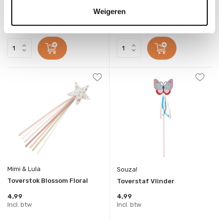
Weigeren
4,99
4,99
Incl. btw
Incl. btw
Mimi & Lula
Souza!
Toverstok Blossom Floral
Toverstaf Vlinder
4,99
4,99
Incl. btw
Incl. btw