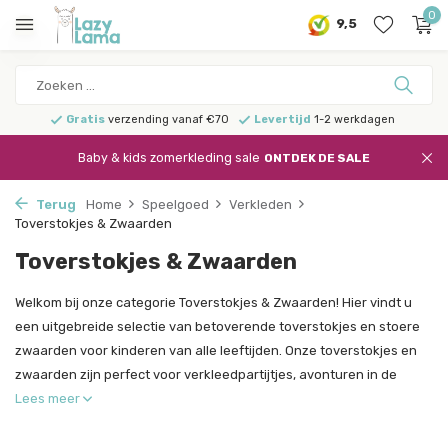
0
9,5
Gratis
verzending vanaf €70
Levertijd
1-2 werkdagen
Baby & kids zomerkleding sale
ONTDEK DE SALE
Terug
Home
Speelgoed
Verkleden
Toverstokjes & Zwaarden
Toverstokjes & Zwaarden
Welkom bij onze categorie Toverstokjes & Zwaarden! Hier vindt u
een uitgebreide selectie van betoverende toverstokjes en stoere
zwaarden voor kinderen van alle leeftijden. Onze toverstokjes en
zwaarden zijn perfect voor verkleedpartijtjes, avonturen in de
Lees meer