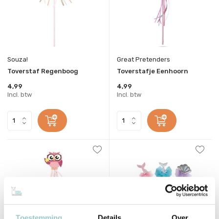
Souza!
Great Pretenders
Toverstaf Regenboog
Toverstafje Eenhoorn
4,99
4,99
Incl. btw
Incl. btw
Toestemming
Details
Over