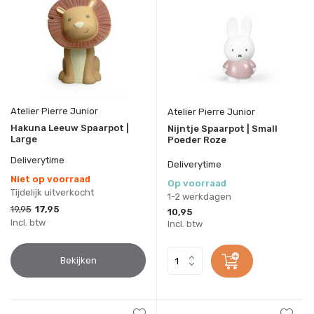
Atelier Pierre Junior
Atelier Pierre Junior
Hakuna Leeuw Spaarpot |
Nijntje Spaarpot | Small
Large
Poeder Roze
Deliverytime
Deliverytime
Niet op voorraad
Op voorraad
Tijdelijk uitverkocht
1-2 werkdagen
19,95
17,95
10,95
Incl. btw
Incl. btw
Bekijken