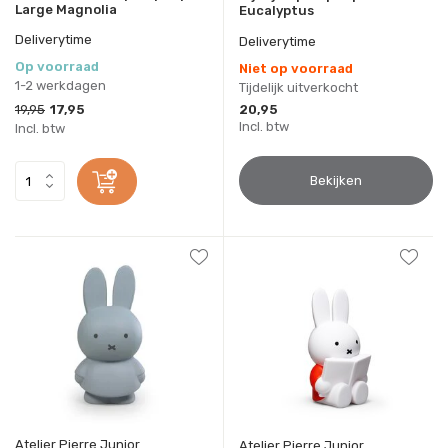
Large Magnolia
Eucalyptus
Deliverytime
Deliverytime
Op voorraad
Niet op voorraad
1-2 werkdagen
Tijdelijk uitverkocht
19,95
17,95
20,95
Incl. btw
Incl. btw
Bekijken
Atelier Pierre Junior
Atelier Pierre Junior