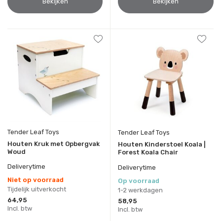
Bekijken
Bekijken
Tender Leaf Toys
Tender Leaf Toys
Houten Kruk met Opbergvak
Houten Kinderstoel Koala |
Woud
Forest Koala Chair
Deliverytime
Deliverytime
Niet op voorraad
Op voorraad
Tijdelijk uitverkocht
1-2 werkdagen
64,95
58,95
Incl. btw
Incl. btw