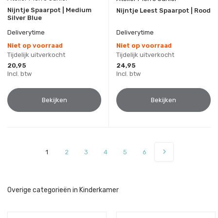
Nijntje Spaarpot | Medium
Nijntje Leest Spaarpot | Rood
Silver Blue
Deliverytime
Deliverytime
Niet op voorraad
Niet op voorraad
Tijdelijk uitverkocht
Tijdelijk uitverkocht
20,95
24,95
Incl. btw
Incl. btw
Bekijken
Bekijken
1
2
3
4
5
6
Overige categorieën in Kinderkamer