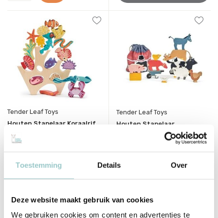
Tender Leaf Toys
Tender Leaf Toys
Houten Stapelaar Koraalrif
Houten Stapelaar
Boerderijdieren
27,95
53,95
Incl. btw
Incl. btw
Toestemming
Details
Over
Bekijken
Deze website maakt gebruik van cookies
We gebruiken cookies om content en advertenties te