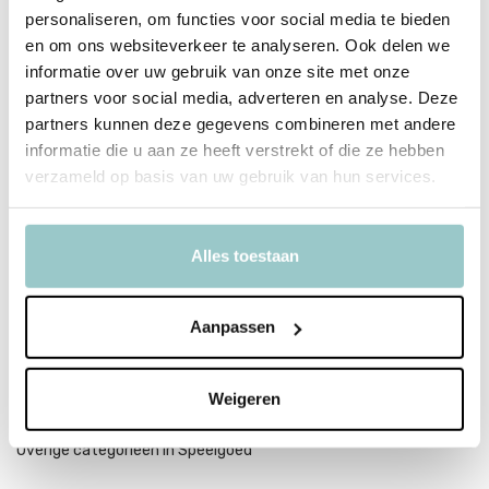
personaliseren, om functies voor social media te bieden
en om ons websiteverkeer te analyseren. Ook delen we
informatie over uw gebruik van onze site met onze
partners voor social media, adverteren en analyse. Deze
partners kunnen deze gegevens combineren met andere
informatie die u aan ze heeft verstrekt of die ze hebben
verzameld op basis van uw gebruik van hun services.
Janod
Zigolos Evenwichtsspel
Flamingo
Alles toestaan
26,95
Incl. btw
Aanpassen
Weigeren
Overige categorieën in Speelgoed