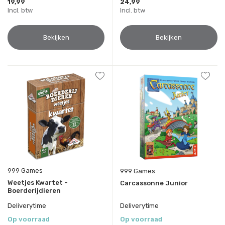
19,99
24,99
Incl. btw
Incl. btw
Bekijken
Bekijken
999 Games
999 Games
Weetjes Kwartet -
Carcassonne Junior
Boerderijdieren
Deliverytime
Deliverytime
Op voorraad
Op voorraad