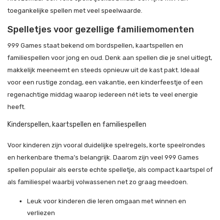
toegankelijke spellen met veel speelwaarde.
Spelletjes voor gezellige familiemomenten
999 Games staat bekend om bordspellen, kaartspellen en
familiespellen voor jong en oud. Denk aan spellen die je snel uitlegt,
makkelijk meeneemt en steeds opnieuw uit de kast pakt. Ideaal
voor een rustige zondag, een vakantie, een kinderfeestje of een
regenachtige middag waarop iedereen nét iets te veel energie
heeft.
Kinderspellen, kaartspellen en familiespellen
Voor kinderen zijn vooral duidelijke spelregels, korte speelrondes
en herkenbare thema’s belangrijk. Daarom zijn veel 999 Games
spellen populair als eerste echte spelletje, als compact kaartspel of
als familiespel waarbij volwassenen net zo graag meedoen.
Leuk voor kinderen die leren omgaan met winnen en
verliezen