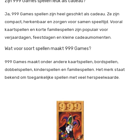
Zijn 999 Games spellen leuk als cadeau?
Ja, 999 Games spellen zijn heel geschikt als cadeau. Ze zijn
compact, herkenbaar en zorgen voor samen speeltijd. Vooral
kaartspellen en korte familiespellen zijn populair voor
verjaardagen, feestdagen en kleine cadeaumomenten.
Wat voor soort spellen maakt 999 Games?
999 Games maakt onder andere kaartspellen, bordspellen,
dobbelspellen, kinderspellen en familiespellen. Het merk staat
bekend om toegankelijke spellen met veel herspeelwaarde.