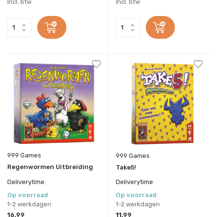
Incl. btw
Incl. btw
999 Games
999 Games
Regenwormen Uitbreiding
Take5!
Deliverytime
Deliverytime
Op voorraad
Op voorraad
1-2 werkdagen
1-2 werkdagen
16,99
11,99