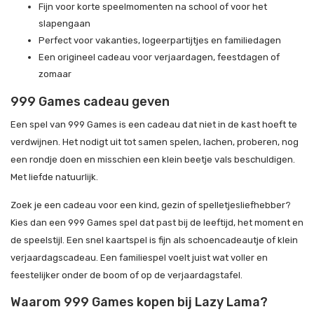
Fijn voor korte speelmomenten na school of voor het
slapengaan
Perfect voor vakanties, logeerpartijtjes en familiedagen
Een origineel cadeau voor verjaardagen, feestdagen of
zomaar
999 Games cadeau geven
Een spel van 999 Games is een cadeau dat niet in de kast hoeft te
verdwijnen. Het nodigt uit tot samen spelen, lachen, proberen, nog
een rondje doen en misschien een klein beetje vals beschuldigen.
Met liefde natuurlijk.
Zoek je een cadeau voor een kind, gezin of spelletjesliefhebber?
Kies dan een 999 Games spel dat past bij de leeftijd, het moment en
de speelstijl. Een snel kaartspel is fijn als schoencadeautje of klein
verjaardagscadeau. Een familiespel voelt juist wat voller en
feestelijker onder de boom of op de verjaardagstafel.
Waarom 999 Games kopen bij Lazy Lama?