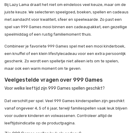
Bij Lazy Lama draait het niet om eindeloos veel keuze, maar om de
juiste keuze. We selecteren speelgoed, boeken, spellen en cadeaus
met aandacht voor kwaliteit, sfeer en speelwaarde. Zo past een
spel van 999 Games mooi binnen een cadeaupakket, een gezellige
speelmiddag of een rustig familiemoment thuis.
Combineer je favoriete 999 Games spel met een mooi kinderboek,
een knuffel of een klein lifestylecadeau voor een extra persoonlijk
geschenk. Zo wordt een spelletje niet alleen iets om te spelen,
maar ook een warm moment om te geven.
Veelgestelde vragen over 999 Games
Voor welke leeftijd zijn 999 Games spellen geschikt?
Dat verschilt per spel. Veel 999 Games kinderspellen zijn geschikt
vanaf ongeveer 4, 5 of 6 jaar, terwijl familiespellen vaak leuk blijven
voor oudere kinderen en volwassenen. Controleer altijd de
leeftijdsindicatie op de productpagina.