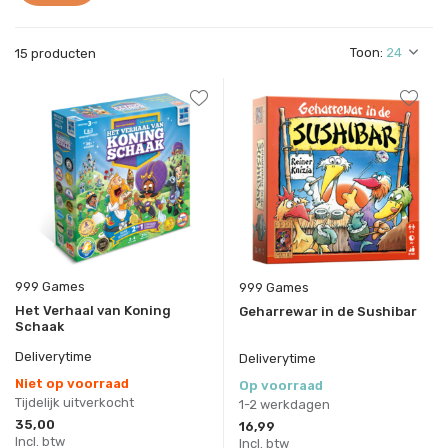
Toon:
15 producten
999 Games
999 Games
Het Verhaal van Koning
Geharrewar in de Sushibar
Schaak
Deliverytime
Deliverytime
Niet op voorraad
Op voorraad
Tijdelijk uitverkocht
1-2 werkdagen
35,00
16,99
Incl. btw
Incl. btw