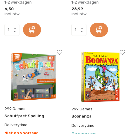
1-2 werkdagen
1-2 werkdagen
6,50
28,99
Incl. btw
Incl. btw
999 Games
999 Games
Schuifpret Spelling
Boonanza
Deliverytime
Deliverytime
Niet op voorraad
Op voorraad