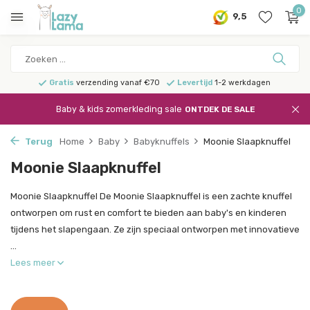
0
9,5
Gratis
verzending vanaf €70
Levertijd
1-2 werkdagen
Baby & kids zomerkleding sale
ONTDEK DE SALE
Terug
Home
Baby
Babyknuffels
Moonie Slaapknuffel
Moonie Slaapknuffel
Moonie Slaapknuffel De Moonie Slaapknuffel is een zachte knuffel
ontworpen om rust en comfort te bieden aan baby's en kinderen
tijdens het slapengaan. Ze zijn speciaal ontworpen met innovatieve
...
Lees meer