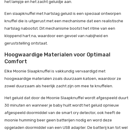
het lampje en het zacht geluidje aan.
Een slaapknuffel met hartslag geluid is een speciaal ontworpen
knuffel die is uitgerust met een mechanisme dat een realistische
hartslag nabootst. Dit mechanisme bootst het ritme van een
kloppend hart na, waardoor een gevoel van nabijheid en
geruststelling ontstaat.
Hoogwaardige Materialen voor Optimaal
Comfort
Elke Moonie Slaapknuffel is vakkundig vervaardigd met
hoogwaardige materialen zoals duurzaam katoen, waardoor ze
zowel duurzaam als heerlijk zacht zijn om mee te knuffelen.
Het geluid dat door de Moonie Slaapknuffel wordt afgespeeld duurt
30 minuten en wanneer je baby huilt wordt het geluid opnieuw
afgespeeld doormiddel van de smart cry detector, ook heeft de
moonie humming beer geen batterijen nodig en word deze
opgeladen doormiddel van een USB adapter. De batterij kan tot wel