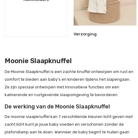
Verzorging
Moonie Slaapknuffel
De Moonie Slaapknuffel is een zachte knuffel ontworpen om rust en
comfort te bieden aan baby's en kinderen tijdens het slapengaan.
Ze zijn speciaal ontworpen met innovatieve functies om een
kalmerende en rustgevende slaapomgeving te bevorderen.
De werking van de Moonie Slaapknuffel
De moonie slaapknuffel kan 7 verschillende kleuren licht geven met
zacht licht kunt je jouw baby voeden en verschonen zonder de
plafondlamp aan te doen. Wanneer de baby begint te huilen gaan