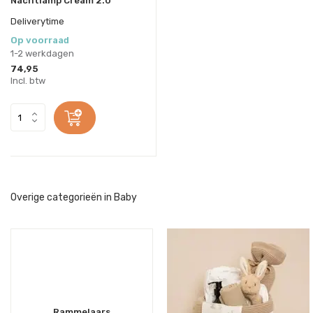
Nachtlamp Cream 2.0
Deliverytime
Op voorraad
1-2 werkdagen
74,95
Incl. btw
Overige categorieën in Baby
Rammelaars