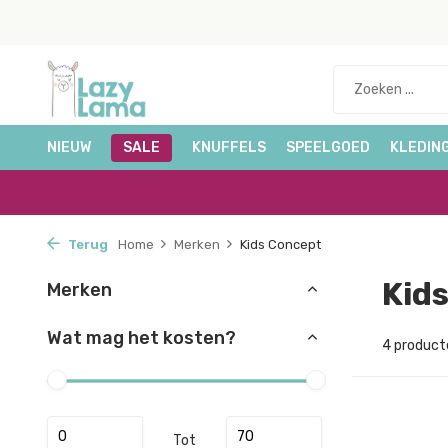
NIEUW
SALE
KNUFFELS
SPEELGOED
KLEDIN
Terug
Home
Merken
Kids Concept
Kid
Merken
Wat mag het kosten?
4 product
Tot