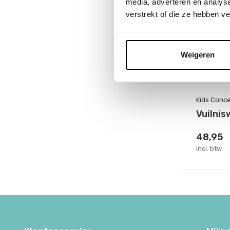
media, adverteren en analys
verstrekt of die ze hebben v
Weigeren
Kids Conc
Vuilni
48,95
Incl. btw