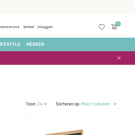
0
ntenservice
Winkel
Inloggen
IFESTYLE
MERKEN
Account
aanmaken
Toon:
Sorteren op: