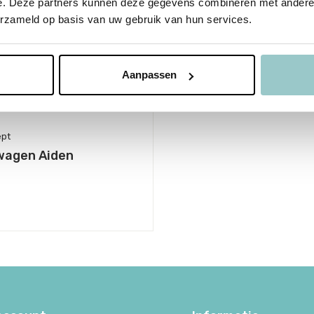
e. Deze partners kunnen deze gegevens combineren met andere i
erzameld op basis van uw gebruik van hun services.
Aanpassen
ept
swagen Aiden