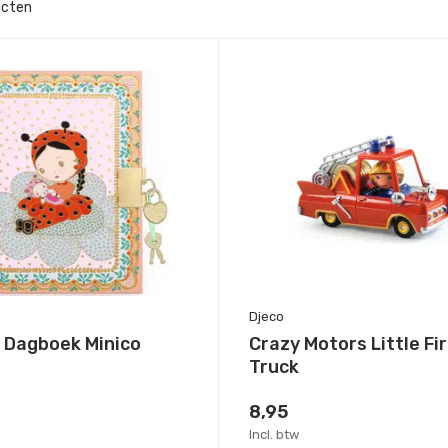
ucten
Djeco
 Dagboek Minico
Crazy Motors Little Fi
Truck
8,95
Incl. btw