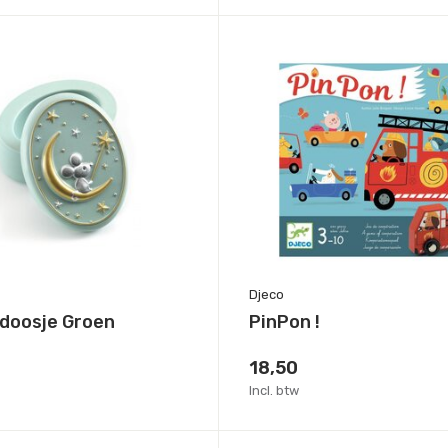
Djeco
doosje Groen
PinPon !
18,50
Incl. btw