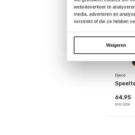
websiteverkeer te analyseren
media, adverteren en analys
verstrekt of die ze hebben v
Weigeren
Djeco
Speelte
64,95
Incl. btw