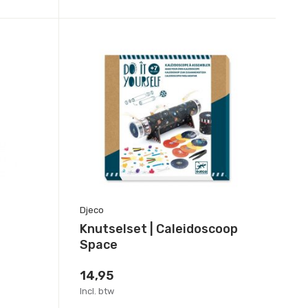
Djeco
Knutselset | Caleidoscoop
Space
14,95
Incl. btw