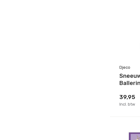
Djeco
Sneeuw
Balleri
39,95
Incl. btw