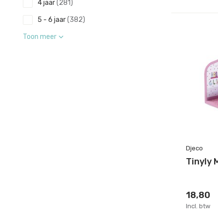
4 jaar
(281)
5 - 6 jaar
(382)
Toon meer
Djeco
Tinyly 
18,80
Incl. btw