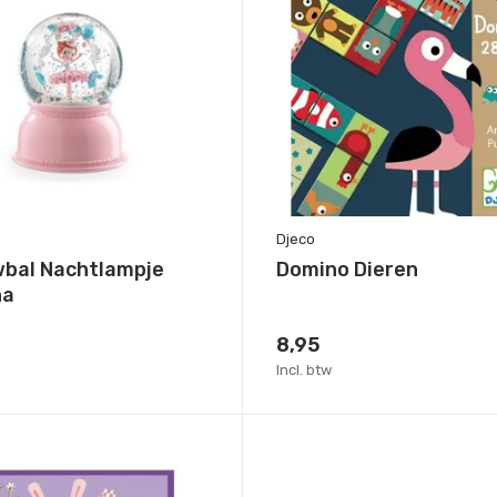
Djeco
bal Nachtlampje
Domino Dieren
na
8,95
Incl. btw