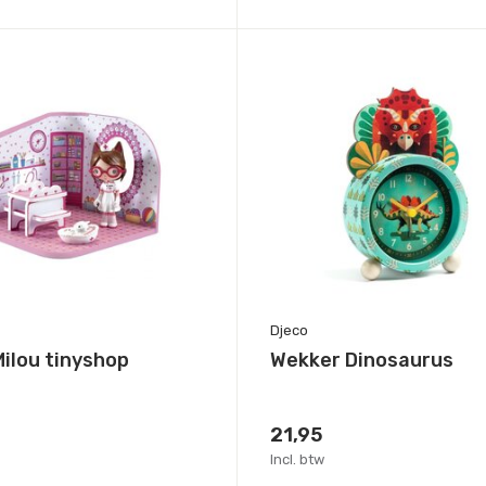
Djeco
Milou tinyshop
Wekker Dinosaurus
21,95
Incl. btw