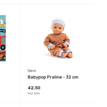
Djeco
Babypop Praline - 32 cm
42,50
Incl. btw