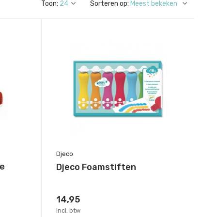
Toon:
Sorteren op:
Djeco
re
Djeco Foamstiften
14,95
Incl. btw