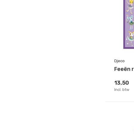
Djeco
Feeën r
13,50
Incl. btw