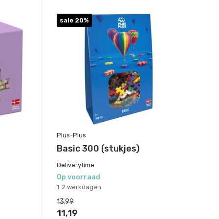
sale 20%
Plus-Plus
Basic 300 (stukjes)
Deliverytime
Op voorraad
1-2 werkdagen
13,99
11,19