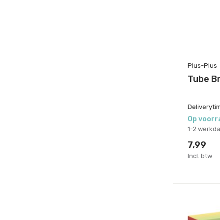
Plus-Plus
Tube B
Deliveryti
Op voorr
1-2 werkd
7,99
Incl. btw