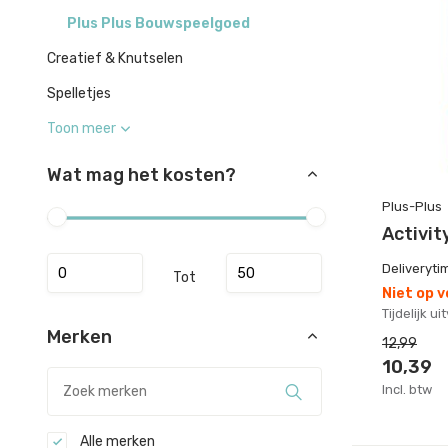
Plus Plus Bouwspeelgoed
Creatief & Knutselen
Spelletjes
Toon meer
Wat mag het kosten?
Plus-Plus
Activit
Deliveryti
Tot
Niet op 
Tijdelijk u
Merken
12,99
10,39
Incl. btw
Alle merken