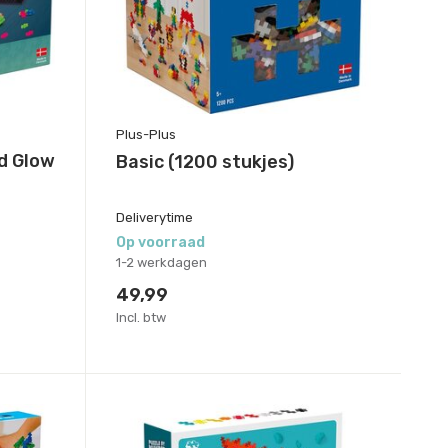
Plus-Plus
ld Glow
Basic (1200 stukjes)
Deliverytime
Op voorraad
1-2 werkdagen
49,99
Incl. btw