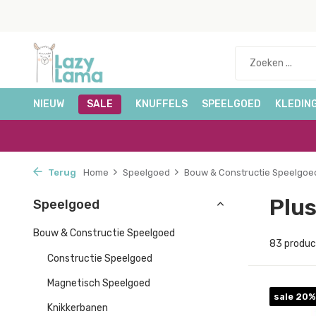
NIEUW
SALE
KNUFFELS
SPEELGOED
KLEDIN
Terug
Home
Speelgoed
Bouw & Constructie Speelgoe
Plu
Speelgoed
Bouw & Constructie Speelgoed
83 produ
Constructie Speelgoed
Magnetisch Speelgoed
sale 20%
Knikkerbanen