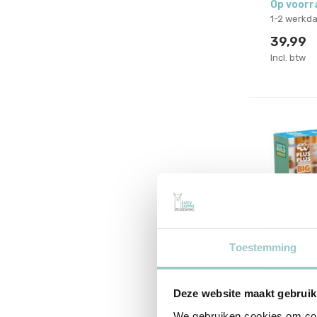
Op voorr
1-2 werkd
39,99
Incl. btw
Toestemming
Deze website maakt gebruik
Plus-Plus
Plus Pl
We gebruiken cookies om cont