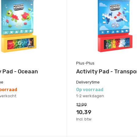
Plus-Plus
y Pad - Oceaan
Activity Pad - Transpo
me
Deliverytime
voorraad
Op voorraad
itverkocht
1-2 werkdagen
12,99
10,39
Incl. btw