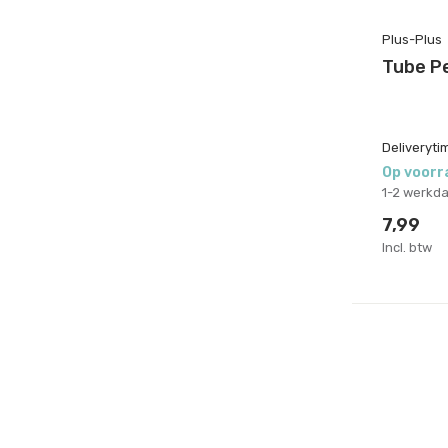
Plus-Plus
Tube Pe
Deliveryti
Op voorr
1-2 werkd
7,99
Incl. btw