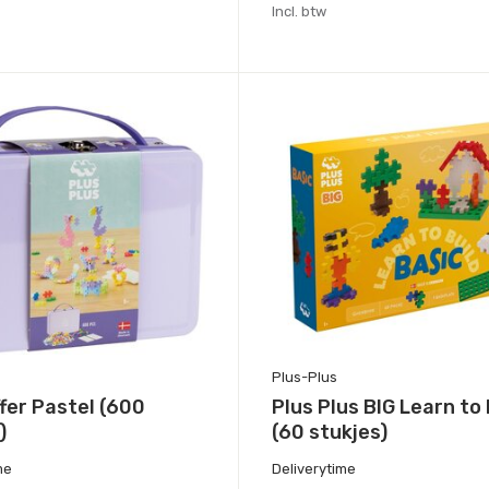
Incl. btw
Plus-Plus
fer Pastel (600
Plus Plus BIG Learn to 
)
(60 stukjes)
me
Deliverytime