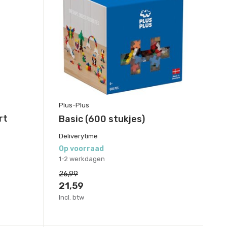
Plus-Plus
rt
Basic (600 stukjes)
Deliverytime
Op voorraad
1-2 werkdagen
26,99
21,59
Incl. btw