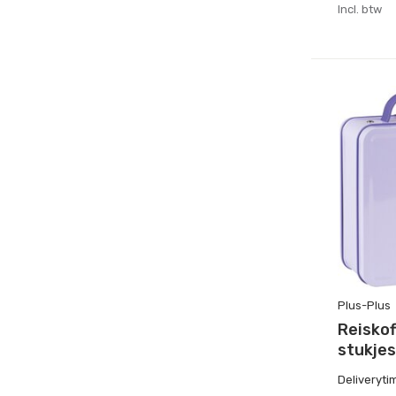
Incl. btw
Plus-Plus
Reiskof
stukjes
Deliveryti