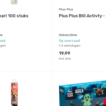
Plus-Plus
arl 100 stuks
Plus Plus BIG Activty -
me
Deliverytime
aad
Op voorraad
agen
1-2 werkdagen
19,99
Incl. btw