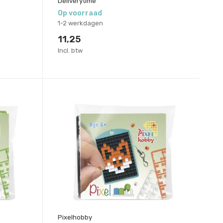
Deliverytime
Op voorraad
1-2 werkdagen
11,25
Incl. btw
Pixelhobby