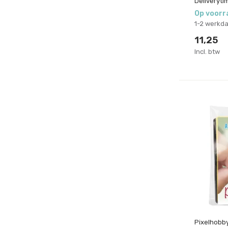
Deliveryti
Op voorr
1-2 werkd
11,25
Incl. btw
Pixelhobb