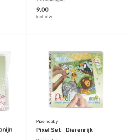
9,00
Incl. btw
Pixelhobby
onijn
Pixel Set - Dierenrijk