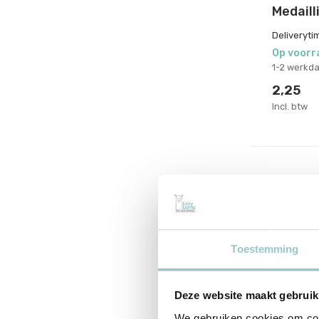
Medaill
Deliveryti
Op voorr
1-2 werkd
2,25
Incl. btw
Toestemming
Deze website maakt gebruik
We gebruiken cookies om cont