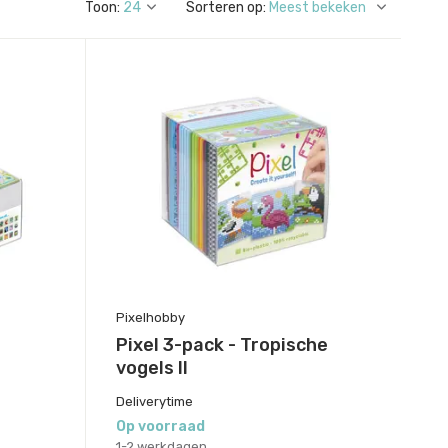
Toon:
Sorteren op:
Pixelhobby
Pixel 3-pack - Tropische
vogels II
Deliverytime
Op voorraad
1-2 werkdagen