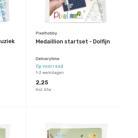
Pixelhobby
Muziek
Medaillion startset - Dolfijn
Deliverytime
Op voorraad
1-2 werkdagen
2,25
Incl. btw