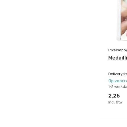
Pixelhobb
Medaill
Deliveryti
Op voorr
1-2 werkd
2,25
Incl. btw