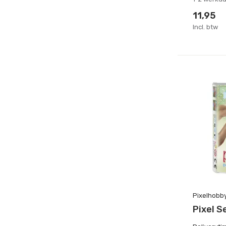
11,95
Incl. btw
Pixelhobb
Pixel S