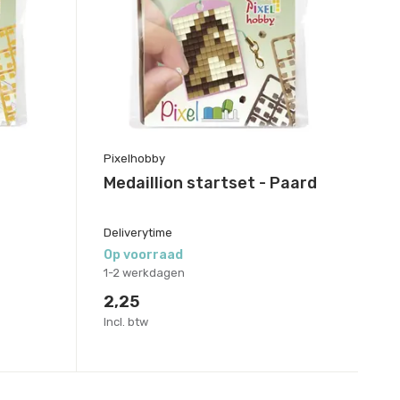
Pixelhobby
Medaillion startset - Paard
Deliverytime
Op voorraad
1-2 werkdagen
2,25
Incl. btw