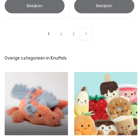
Bekijken
Bekijken
1
2
3
Overige categorieën in Knuffels