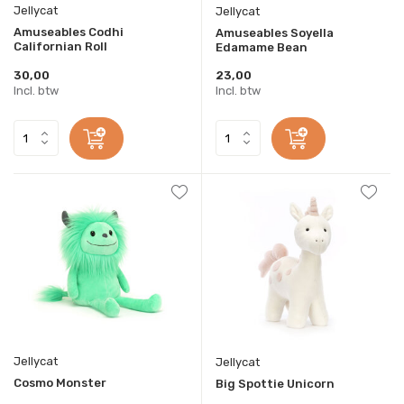
Jellycat
Jellycat
Amuseables Codhi
Amuseables Soyella
Californian Roll
Edamame Bean
30,00
23,00
Incl. btw
Incl. btw
Jellycat
Jellycat
Cosmo Monster
Big Spottie Unicorn