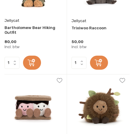
Jellycat
Jellycat
Bartholomew Bear Hiking
Trixiwoo Raccoon
Outfit
80,00
50,00
Incl. btw
Incl. btw