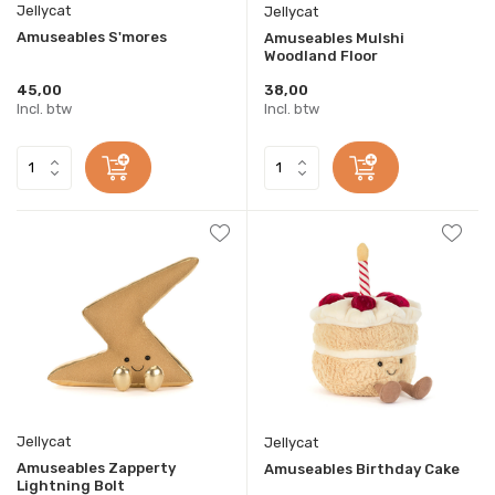
Jellycat
Jellycat
Amuseables S'mores
Amuseables Mulshi
Woodland Floor
45,00
38,00
Incl. btw
Incl. btw
Jellycat
Jellycat
Amuseables Zapperty
Amuseables Birthday Cake
Lightning Bolt