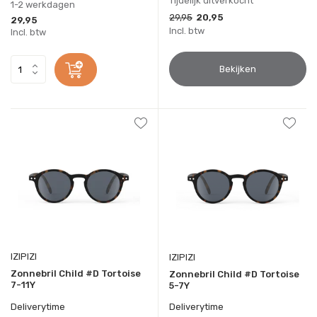
Tijdelijk uitverkocht
1-2 werkdagen
29,95
20,95
29,95
Incl. btw
Incl. btw
Bekijken
IZIPIZI
IZIPIZI
Zonnebril Child #D Tortoise
Zonnebril Child #D Tortoise
7-11Y
5-7Y
Deliverytime
Deliverytime