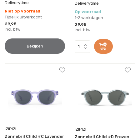
Deliverytime
Deliverytime
Niet op voorraad
Op voorraad
Tijdelijk uitverkocht
1-2 werkdagen
29,95
29,95
Incl. btw
Incl. btw
Bekijken
IZIPIZI
IZIPIZI
Zonnebril Child #C Lavender
Zonnebril Child #D Frozen