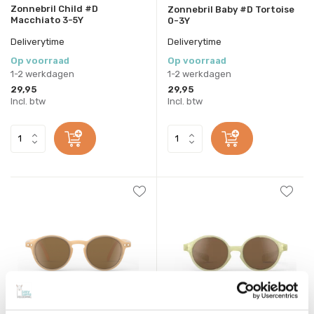
Zonnebril Child #D
Zonnebril Baby #D Tortoise
Macchiato 3-5Y
0-3Y
Deliverytime
Deliverytime
Op voorraad
Op voorraad
1-2 werkdagen
1-2 werkdagen
29,95
29,95
Incl. btw
Incl. btw