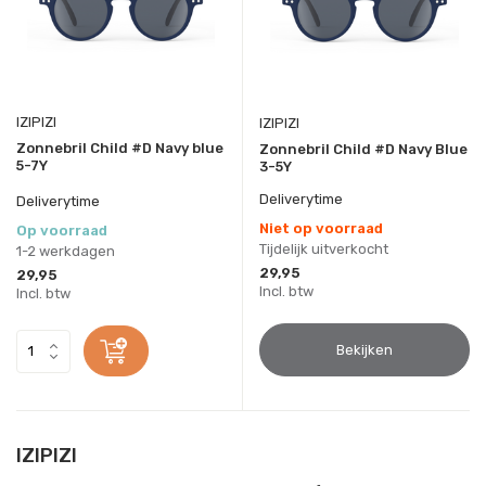
IZIPIZI
IZIPIZI
Zonnebril Child #D Navy blue
Zonnebril Child #D Navy Blue
5-7Y
3-5Y
Deliverytime
Deliverytime
Niet op voorraad
Op voorraad
Tijdelijk uitverkocht
1-2 werkdagen
29,95
29,95
Incl. btw
Incl. btw
Bekijken
IZIPIZI