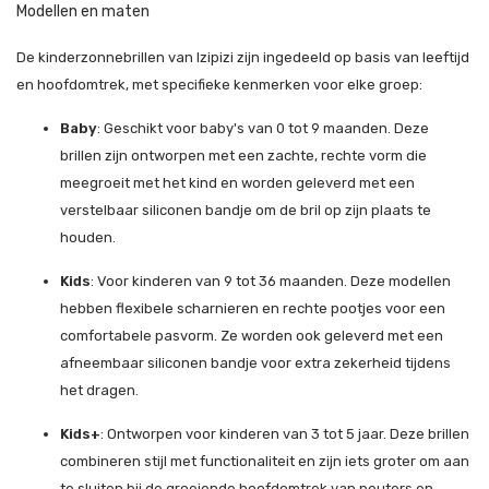
Modellen en maten
De kinderzonnebrillen van Izipizi zijn ingedeeld op basis van leeftijd
en hoofdomtrek, met specifieke kenmerken voor elke groep:
Baby
: Geschikt voor baby's van 0 tot 9 maanden. Deze
brillen zijn ontworpen met een zachte, rechte vorm die
meegroeit met het kind en worden geleverd met een
verstelbaar siliconen bandje om de bril op zijn plaats te
houden.
Kids
: Voor kinderen van 9 tot 36 maanden. Deze modellen
hebben flexibele scharnieren en rechte pootjes voor een
comfortabele pasvorm. Ze worden ook geleverd met een
afneembaar siliconen bandje voor extra zekerheid tijdens
het dragen.
Kids+
: Ontworpen voor kinderen van 3 tot 5 jaar. Deze brillen
combineren stijl met functionaliteit en zijn iets groter om aan
te sluiten bij de groeiende hoofdomtrek van peuters en