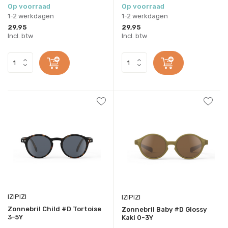
Op voorraad
Op voorraad
1-2 werkdagen
1-2 werkdagen
29,95
29,95
Incl. btw
Incl. btw
IZIPIZI
IZIPIZI
Zonnebril Child #D Tortoise
Zonnebril Baby #D Glossy
3-5Y
Kaki 0-3Y