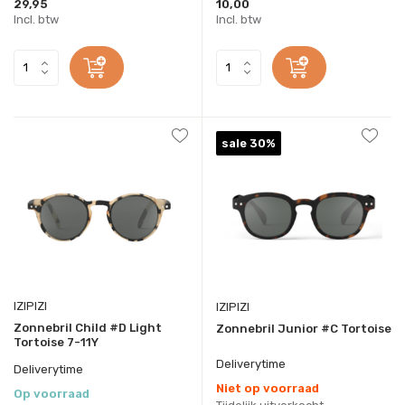
29,95
10,00
Incl. btw
Incl. btw
sale 30%
IZIPIZI
IZIPIZI
Zonnebril Child #D Light
Zonnebril Junior #C Tortoise
Tortoise 7-11Y
Deliverytime
Deliverytime
Niet op voorraad
Op voorraad