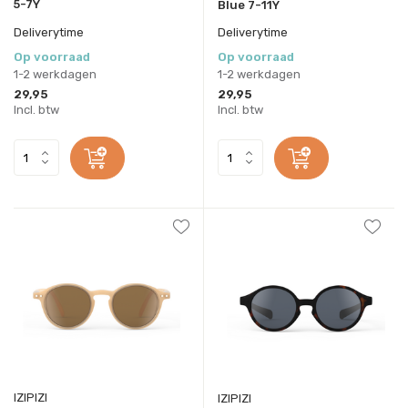
5-7Y
Blue 7-11Y
Deliverytime
Deliverytime
Op voorraad
Op voorraad
1-2 werkdagen
1-2 werkdagen
29,95
29,95
Incl. btw
Incl. btw
IZIPIZI
IZIPIZI