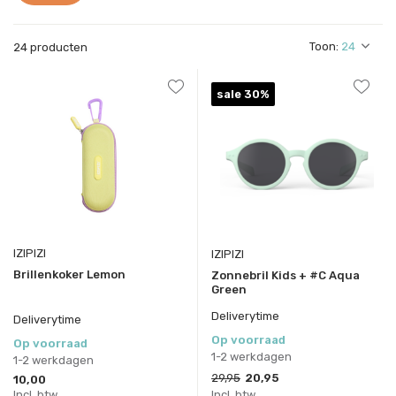
Toon:
24 producten
sale 30%
IZIPIZI
IZIPIZI
Brillenkoker Lemon
Zonnebril Kids + #C Aqua
Green
Deliverytime
Deliverytime
Op voorraad
Op voorraad
1-2 werkdagen
1-2 werkdagen
29,95
20,95
10,00
Incl. btw
Incl. btw