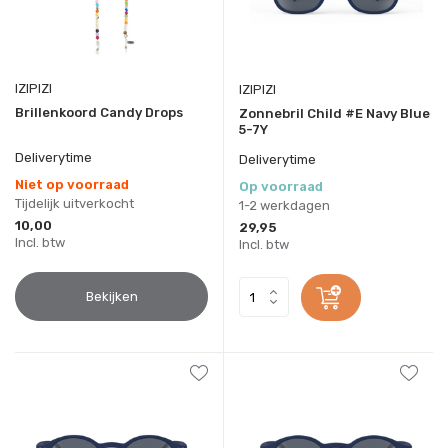
IZIPIZI
IZIPIZI
Brillenkoord Candy Drops
Zonnebril Child #E Navy Blue
5-7Y
Deliverytime
Deliverytime
Niet op voorraad
Op voorraad
Tijdelijk uitverkocht
1-2 werkdagen
10,00
29,95
Incl. btw
Incl. btw
Bekijken