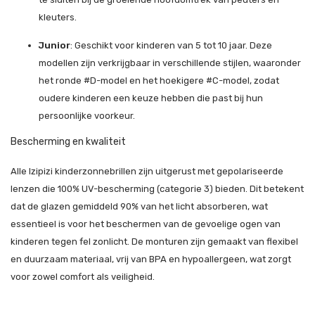
kleuters.
Junior
: Geschikt voor kinderen van 5 tot 10 jaar. Deze
modellen zijn verkrijgbaar in verschillende stijlen, waaronder
het ronde #D-model en het hoekigere #C-model, zodat
oudere kinderen een keuze hebben die past bij hun
persoonlijke voorkeur.
Bescherming en kwaliteit
Alle Izipizi kinderzonnebrillen zijn uitgerust met gepolariseerde
lenzen die 100% UV-bescherming (categorie 3) bieden. Dit betekent
dat de glazen gemiddeld 90% van het licht absorberen, wat
essentieel is voor het beschermen van de gevoelige ogen van
kinderen tegen fel zonlicht. De monturen zijn gemaakt van flexibel
en duurzaam materiaal, vrij van BPA en hypoallergeen, wat zorgt
voor zowel comfort als veiligheid.