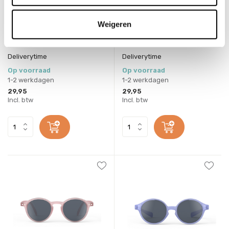
IZIPIZI
IZIPIZI
Weigeren
Zonnebril Baby #D Apricot
Zonnebril Child #D Pink 5-7Y
0-3Y
Deliverytime
Deliverytime
Op voorraad
Op voorraad
1-2 werkdagen
1-2 werkdagen
29,95
29,95
Incl. btw
Incl. btw