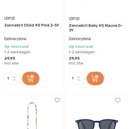
IZIPIZI
IZIPIZI
Zonnebril Child #D Pink 3-5Y
Zonnebril Baby #D Mauve 0-
3Y
Deliverytime
Deliverytime
Op voorraad
Op voorraad
1-2 werkdagen
1-2 werkdagen
29,95
29,95
Incl. btw
Incl. btw