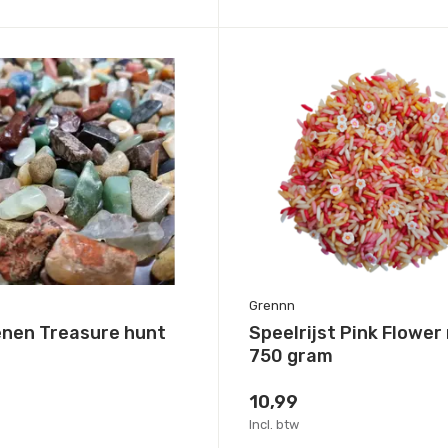
Grennn
enen Treasure hunt
Speelrijst Pink Flower 
750 gram
10,99
Incl. btw