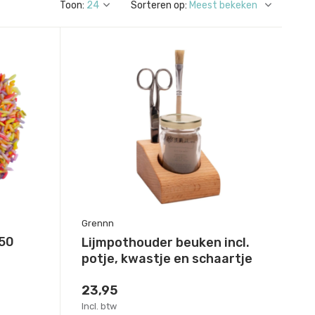
Toon:
Sorteren op:
Grennn
750
Lijmpothouder beuken incl.
potje, kwastje en schaartje
23,95
Incl. btw