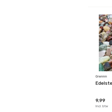
Grennn
Edelst
9,99
Incl. btw