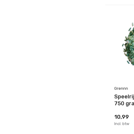
Grennn
Speelri
750 gr
10,99
Incl. btw