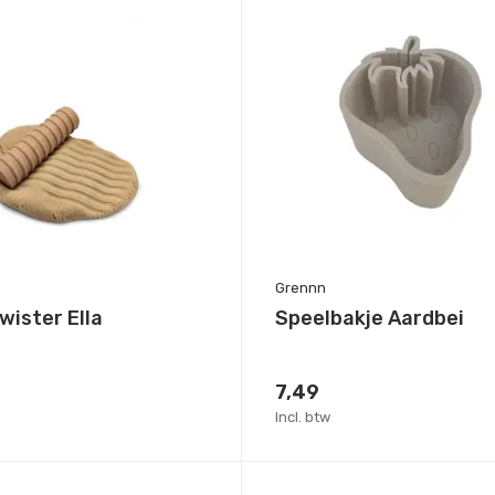
Grennn
twister Ella
Speelbakje Aardbei
7,49
Incl. btw