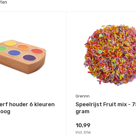
cten
Grennn
erf houder 6 kleuren
Speelrijst Fruit mix - 
boog
gram
10,99
Incl. btw