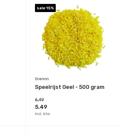
sale 15%
Grennn
Speelrijst Geel - 500 gram
6,49
5,49
Incl. btw