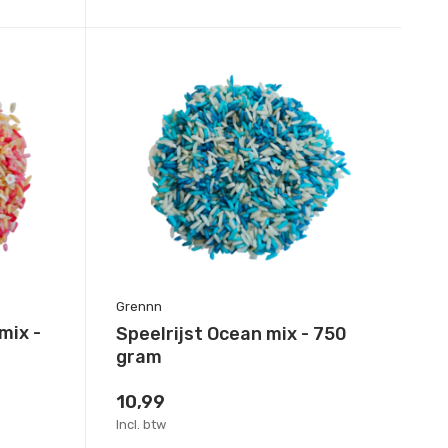
Grennn
mix -
Speelrijst Ocean mix - 750
gram
10,99
Incl. btw