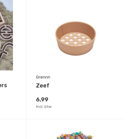
Grennn
ers
Zeef
6,99
Incl. btw