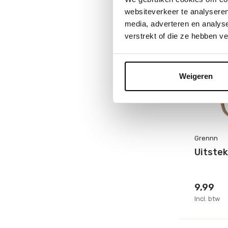
websiteverkeer te analyseren
media, adverteren en analys
verstrekt of die ze hebben v
Weigeren
Grennn
Uitste
9,99
Incl. btw