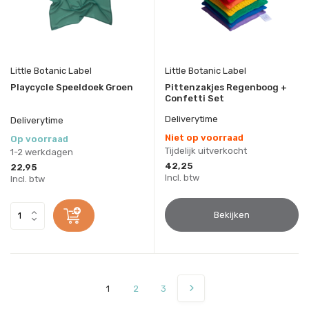
Little Botanic Label
Little Botanic Label
Playcycle Speeldoek Groen
Pittenzakjes Regenboog +
Confetti Set
Deliverytime
Deliverytime
Niet op voorraad
Op voorraad
Tijdelijk uitverkocht
1-2 werkdagen
42,25
22,95
Incl. btw
Incl. btw
Bekijken
1
2
3