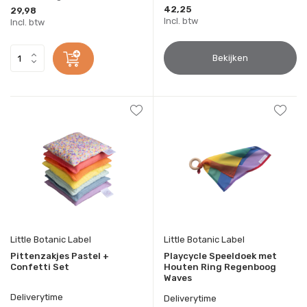
42,25
29,98
Incl. btw
Incl. btw
Bekijken
Little Botanic Label
Little Botanic Label
Pittenzakjes Pastel +
Playcycle Speeldoek met
Confetti Set
Houten Ring Regenboog
Waves
Deliverytime
Deliverytime