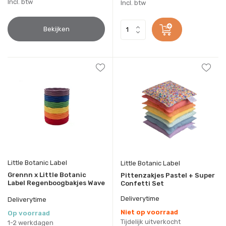
Incl. btw
Incl. btw
Bekijken
Little Botanic Label
Little Botanic Label
Grennn x Little Botanic
Pittenzakjes Pastel + Super
Label Regenboogbakjes Wave
Confetti Set
Deliverytime
Deliverytime
Niet op voorraad
Op voorraad
Tijdelijk uitverkocht
1-2 werkdagen