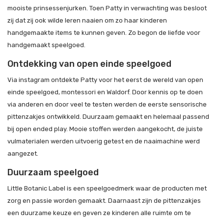
mooiste prinsessenjurken. Toen Patty in verwachting was besloot
zij dat zij ook wilde leren naaien om zo haar kinderen
handgemaakte items te kunnen geven. Zo begon de liefde voor
handgemaakt speelgoed.
Ontdekking van open einde speelgoed
Via instagram ontdekte Patty voor het eerst de wereld van open
einde speelgoed, montessori en Waldorf. Door kennis op te doen
via anderen en door veel te testen werden de eerste sensorische
pittenzakjes ontwikkeld. Duurzaam gemaakt en helemaal passend
bij open ended play. Mooie stoffen werden aangekocht, de juiste
vulmaterialen werden uitvoerig getest en de naaimachine werd
aangezet.
Duurzaam speelgoed
Little Botanic Label is een speelgoedmerk waar de producten met
zorg en passie worden gemaakt. Daarnaast zijn de pittenzakjes
een duurzame keuze en geven ze kinderen alle ruimte om te