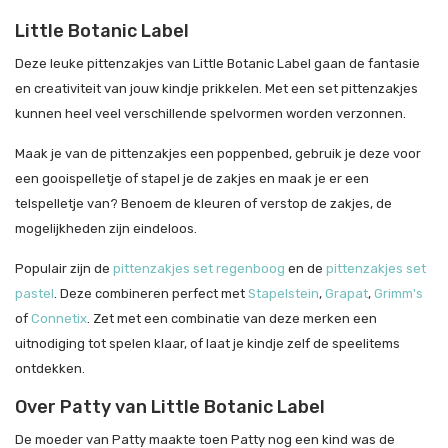
Little Botanic Label
Deze leuke pittenzakjes van Little Botanic Label gaan de fantasie
en creativiteit van jouw kindje prikkelen. Met een set pittenzakjes
kunnen heel veel verschillende spelvormen worden verzonnen.
Maak je van de pittenzakjes een poppenbed, gebruik je deze voor
een gooispelletje of stapel je de zakjes en maak je er een
telspelletje van? Benoem de kleuren of verstop de zakjes, de
mogelijkheden zijn eindeloos.
Populair zijn de
pittenzakjes set regenboog
en de
pittenzakjes set
pastel
. Deze combineren perfect met
Stapelstein
,
Grapat
,
Grimm's
of
Connetix
. Zet met een combinatie van deze merken een
uitnodiging tot spelen klaar, of laat je kindje zelf de speelitems
ontdekken.
Over Patty van Little Botanic Label
De moeder van Patty maakte toen Patty nog een kind was de