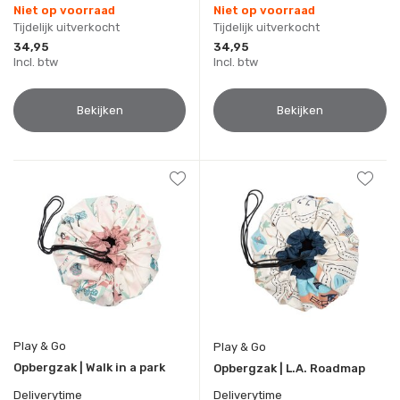
Niet op voorraad
Niet op voorraad
Tijdelijk uitverkocht
Tijdelijk uitverkocht
34,95
34,95
Incl. btw
Incl. btw
Bekijken
Bekijken
Play & Go
Play & Go
Opbergzak | Walk in a park
Opbergzak | L.A. Roadmap
Deliverytime
Deliverytime