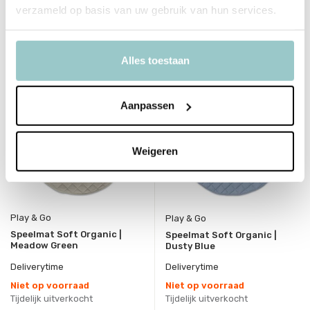
verzameld op basis van uw gebruik van hun services.
Bekijken
Bekijken
Alles toestaan
Aanpassen
Weigeren
Play & Go
Play & Go
Speelmat Soft Organic |
Speelmat Soft Organic |
Meadow Green
Dusty Blue
Deliverytime
Deliverytime
Niet op voorraad
Niet op voorraad
Tijdelijk uitverkocht
Tijdelijk uitverkocht