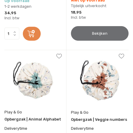
Niet op voorraad
Op voorraad
Tijdelijk uitverkocht
1-2 werkdagen
18,95
34,95
Incl. btw
Incl. btw
Bekijken
Play & Go
Play & Go
Opbergzak | Animal Alphabet
Opbergzak | Veggie numbers
Deliverytime
Deliverytime