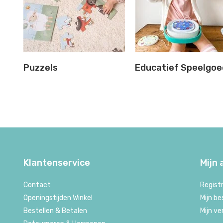
Puzzels
Educatief Speelgoe
Klantenservice
Mijn
Contact
Regist
Openingstijden Winkel
Mijn be
Bestellen & Betalen
Mijn ve