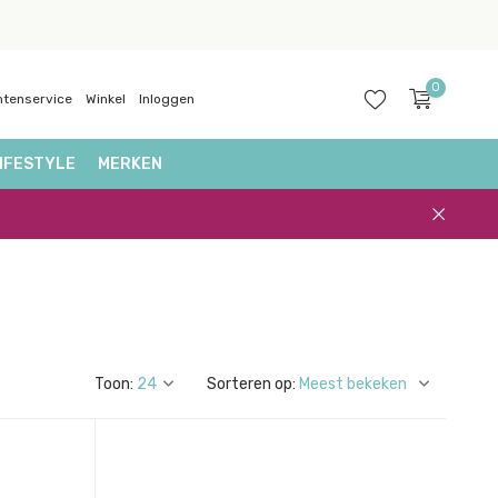
0
ntenservice
Winkel
Inloggen
IFESTYLE
MERKEN
Account
aanmaken
Toon:
Sorteren op: