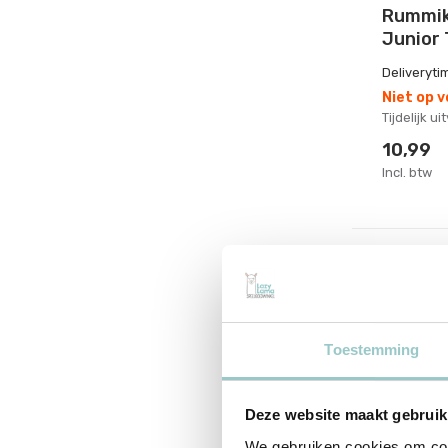
Rummik
Junior 
Deliveryti
Niet op 
Tijdelijk u
10,99
Incl. btw
Toestemming
Deze website maakt gebruik
We gebruiken cookies om cont