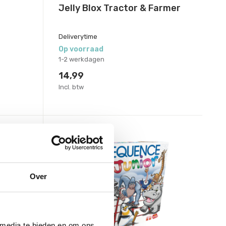
Jelly Blox Tractor & Farmer
Deliverytime
Op voorraad
1-2 werkdagen
14,99
Incl. btw
Over
 media te bieden en om ons