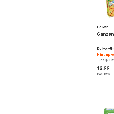
Goliath
Ganzen
Deliveryti
Niet op 
Tijdelijk u
12,99
Incl. btw