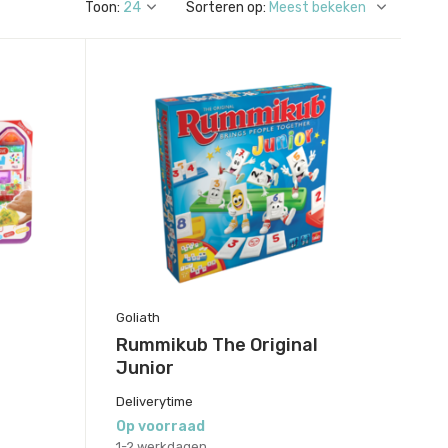
Toon:
Sorteren op:
Goliath
Rummikub The Original
Junior
Deliverytime
Op voorraad
1-2 werkdagen