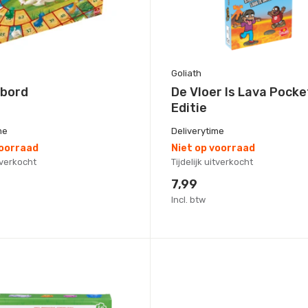
Goliath
bord
De Vloer Is Lava Pocke
Editie
me
Deliverytime
voorraad
Niet op voorraad
itverkocht
Tijdelijk uitverkocht
7,99
Incl. btw