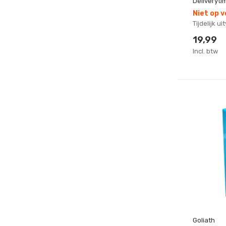
Deliveryti
Niet op 
Tijdelijk u
19,99
Incl. btw
Goliath