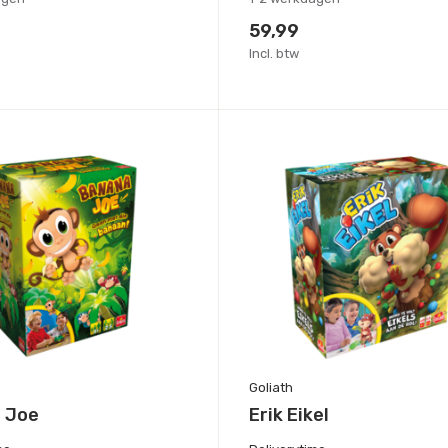
59,99
Incl. btw
Goliath
 Joe
Erik Eikel