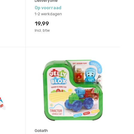
Deliverytime
Op voorraad
1-2 werkdagen
19,99
Incl. btw
Goliath