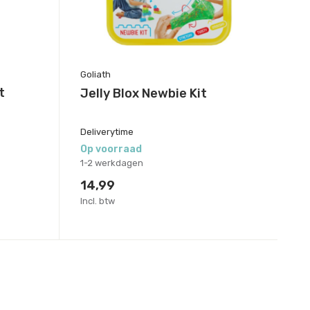
Goliath
t
Jelly Blox Newbie Kit
Deliverytime
Op voorraad
1-2 werkdagen
14,99
Incl. btw