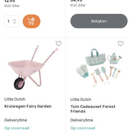
34,95
12,95
Incl. btw
Incl. btw
Bekijken
Little Dutch
Little Dutch
Kruiwagen Fairy Garden
Tuin Cadeauset Forest
Friends
Deliverytime
Deliverytime
Op voorraad
Op voorraad