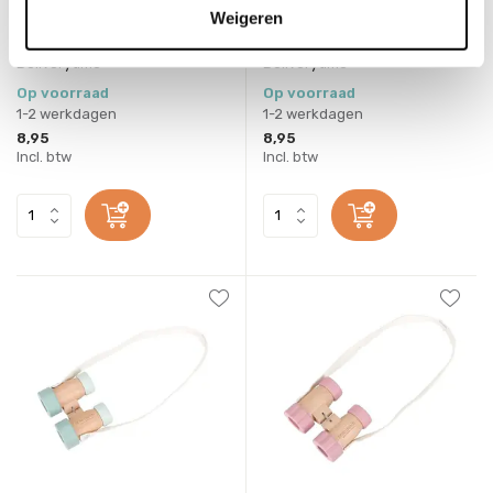
Hark Forest Friends
Set Tuingereedschap Forest
Weigeren
Friends
Deliverytime
Deliverytime
Op voorraad
Op voorraad
1-2 werkdagen
1-2 werkdagen
8,95
8,95
Incl. btw
Incl. btw