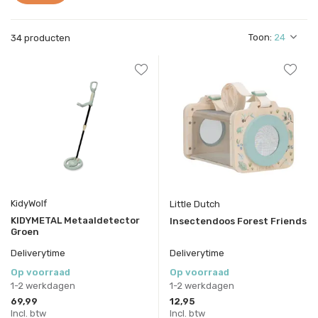
Toon:
34 producten
KidyWolf
Little Dutch
KIDYMETAL Metaaldetector
Insectendoos Forest Friends
Groen
Deliverytime
Deliverytime
Op voorraad
Op voorraad
1-2 werkdagen
1-2 werkdagen
69,99
12,95
Incl. btw
Incl. btw