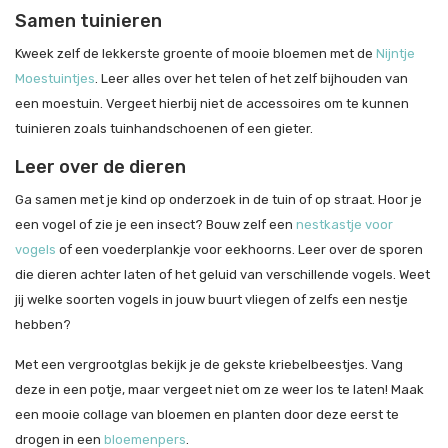
Samen tuinieren
Kweek zelf de lekkerste groente of mooie bloemen met de
Nijntje
Moestuintjes
. Leer alles over het telen of het zelf bijhouden van
een moestuin. Vergeet hierbij niet de accessoires om te kunnen
tuinieren zoals tuinhandschoenen of een gieter.
Leer over de dieren
Ga samen met je kind op onderzoek in de tuin of op straat. Hoor je
een vogel of zie je een insect? Bouw zelf een
nestkastje voor
vogels
of een voederplankje voor eekhoorns. Leer over de sporen
die dieren achter laten of het geluid van verschillende vogels. Weet
jij welke soorten vogels in jouw buurt vliegen of zelfs een nestje
hebben?
Met een vergrootglas bekijk je de gekste kriebelbeestjes. Vang
deze in een potje, maar vergeet niet om ze weer los te laten! Maak
een mooie collage van bloemen en planten door deze eerst te
drogen in een
bloemenpers
.