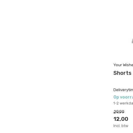
Your Wish
Shorts
Deliveryti
Op voorr
1-2 werkd
29,99
12,00
Incl. btw