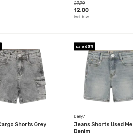
29,99
12,00
Incl. btw
sale 60%
Daily7
Cargo Shorts Grey
Jeans Shorts Used M
Denim