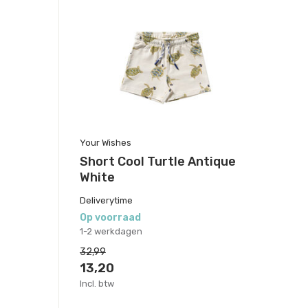
Your Wishes
Short Cool Turtle Antique
White
Deliverytime
Op voorraad
1-2 werkdagen
32,99
13,20
Incl. btw