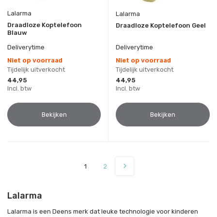
Lalarma
Lalarma
Draadloze Koptelefoon
Draadloze Koptelefoon Geel
Blauw
Deliverytime
Deliverytime
Niet op voorraad
Niet op voorraad
Tijdelijk uitverkocht
Tijdelijk uitverkocht
44,95
44,95
Incl. btw
Incl. btw
Bekijken
Bekijken
1
2
Lalarma
Lalarma is een Deens merk dat leuke technologie voor kinderen