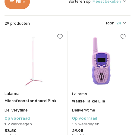
Sorteren op:
Filter
Toon:
29 producten
Lalarma
Lalarma
Microfoonstandaard Pink
Walkie Talkie Lila
Deliverytime
Deliverytime
Op voorraad
Op voorraad
1-2 werkdagen
1-2 werkdagen
33,50
29,95