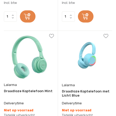
Incl. btw
Incl. btw
Lalarma
Lalarma
Draadloze Koptelefoon Mint
Draadloze Koptelefoon met
Licht Blue
Deliverytime
Deliverytime
Niet op voorraad
Niet op voorraad
Tijdelijk uitverkocht
Tijdelijk uitverkocht