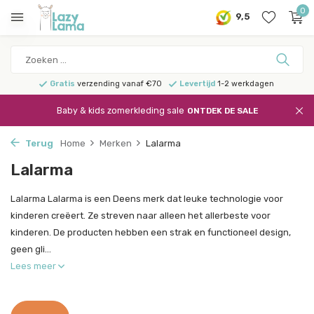
0
9,5
Gratis
verzending vanaf €70
Levertijd
1-2 werkdagen
Baby & kids zomerkleding sale
ONTDEK DE SALE
Terug
Home
Merken
Lalarma
Lalarma
Lalarma Lalarma is een Deens merk dat leuke technologie voor
kinderen creëert. Ze streven naar alleen het allerbeste voor
kinderen. De producten hebben een strak en functioneel design,
geen gli...
Lees meer