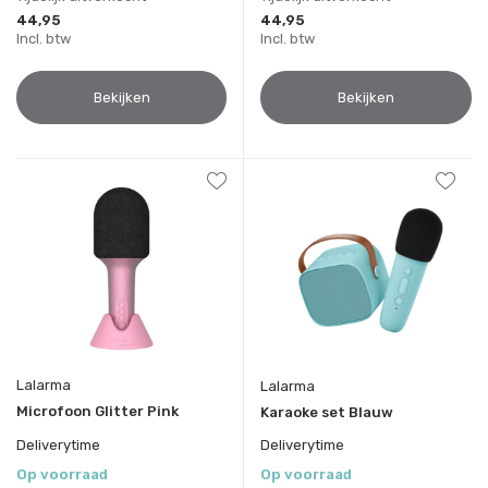
44,95
44,95
Incl. btw
Incl. btw
Bekijken
Bekijken
Lalarma
Lalarma
Microfoon Glitter Pink
Karaoke set Blauw
Deliverytime
Deliverytime
Op voorraad
Op voorraad