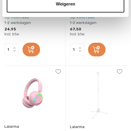
Dancing rainbow lamp Mint
Karaoke set Yellow
Weigeren
Deliverytime
Deliverytime
Op voorraad
Op voorraad
1-2 werkdagen
1-2 werkdagen
24,95
67,50
Incl. btw
Incl. btw
Lalarma
Lalarma