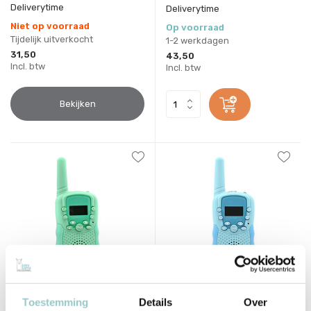
Deliverytime
Deliverytime
Niet op voorraad
Op voorraad
Tijdelijk uitverkocht
1-2 werkdagen
31,50
43,50
Incl. btw
Incl. btw
Bekijken
Lalarma
Lalarma
Toestemming
Details
Over
Walkie Talkie Mint
Walkie Talkie Blue