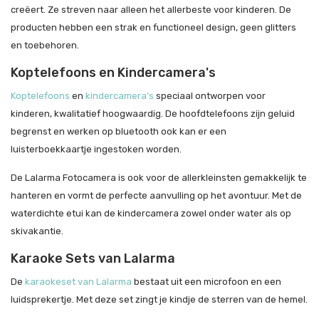
creëert. Ze streven naar alleen het allerbeste voor kinderen. De
producten hebben een strak en functioneel design, geen glitters
en toebehoren.
Koptelefoons en Kindercamera's
Koptelefoons
en
kindercamera’s
speciaal ontworpen voor
kinderen, kwalitatief hoogwaardig. De hoofdtelefoons zijn geluid
begrenst en werken op bluetooth ook kan er een
luisterboekkaartje ingestoken worden.
De Lalarma Fotocamera is ook voor de allerkleinsten gemakkelijk te
hanteren en vormt de perfecte aanvulling op het avontuur. Met de
waterdichte etui kan de kindercamera zowel onder water als op
skivakantie.
Karaoke Sets van Lalarma
De
karaokeset van Lalarma
bestaat uit een microfoon en een
luidsprekertje. Met deze set zingt je kindje de sterren van de hemel.