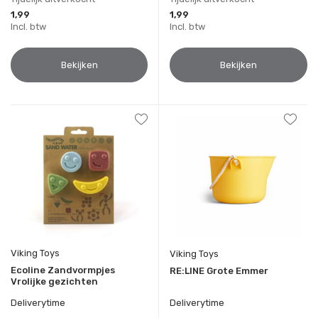
1,99
1,99
Incl. btw
Incl. btw
Bekijken
Bekijken
Viking Toys
Viking Toys
Ecoline Zandvormpjes
RE:LINE Grote Emmer
Vrolijke gezichten
Deliverytime
Deliverytime