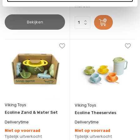
6,95
Incl. btw
Incl. btw
Bekijken
Viking Toys
Viking Toys
Ecoline Zand & Water Set
Ecoline Theeservies
Deliverytime
Deliverytime
Niet op voorraad
Niet op voorraad
Tijdelijk uitverkocht
Tijdelijk uitverkocht