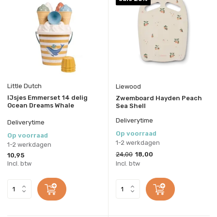
Little Dutch
Liewood
IJsjes Emmerset 14 delig
Zwemboard Hayden Peach
Ocean Dreams Whale
Sea Shell
Deliverytime
Deliverytime
Op voorraad
Op voorraad
1-2 werkdagen
1-2 werkdagen
24,00
18,00
10,95
Incl. btw
Incl. btw