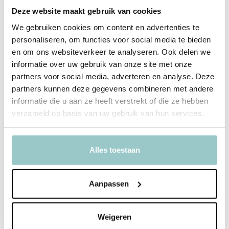
Incl. btw
Incl. btw
Deze website maakt gebruik van cookies
We gebruiken cookies om content en advertenties te
personaliseren, om functies voor social media te bieden
en om ons websiteverkeer te analyseren. Ook delen we
informatie over uw gebruik van onze site met onze
partners voor social media, adverteren en analyse. Deze
partners kunnen deze gegevens combineren met andere
informatie die u aan ze heeft verstrekt of die ze hebben
verzameld op basis van uw gebruik van hun services.
Alles toestaan
Little Dutch
Little Dutch
Takelwagen
Strandbal Fresh Greens
Aanpassen
Deliverytime
Deliverytime
Niet op voorraad
Op voorraad
Weigeren
Tijdelijk uitverkocht
1-2 werkdagen
14,95