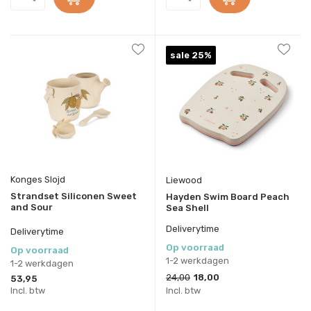
sale 25%
Konges Slojd
Liewood
Strandset Siliconen Sweet
Hayden Swim Board Peach
and Sour
Sea Shell
Deliverytime
Deliverytime
Op voorraad
Op voorraad
1-2 werkdagen
1-2 werkdagen
24,00
18,00
53,95
Incl. btw
Incl. btw