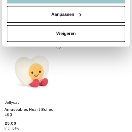
33,00
25,00
Incl. btw
Incl. btw
Aanpassen
Bekijken
Bekijken
Weigeren
Jellycat
Amuseables Heart Boiled
Egg
25,00
Incl. btw