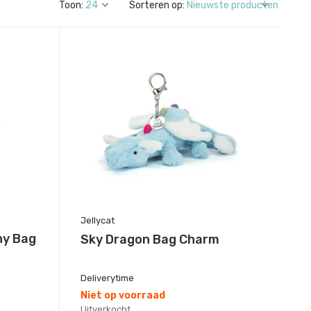
Toon:
Sorteren op:
Jellycat
ny Bag
Sky Dragon Bag Charm
Deliverytime
Niet op voorraad
Uitverkocht