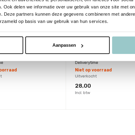
. Ook delen we informatie over uw gebruik van onze site met on
e. Deze partners kunnen deze gegevens combineren met andere i
erzameld op basis van uw gebruik van hun services.
Jellycat
lhanger Clyde
Sleutelhanger Amuse
ra Bag Charm
Storm Cloud Bag Cha
Aanpassen
me
Deliverytime
voorraad
Niet op voorraad
t
Uitverkocht
28,00
Incl. btw