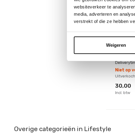
websiteverkeer te analyseren
media, adverteren en analys
verstrekt of die ze hebben v
Jellycat
Sleute
Capyba
Weigeren
Deliveryti
Niet op 
Uitverkoch
30,00
Incl. btw
Overige categorieën in Lifestyle