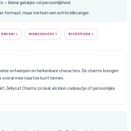
 — kleine gelukjes vol persoonlijkheid.
n van formaat, maar meteen een echte blikvanger.
SMISKI >
MONCHHICHI >
RICESPUDS >
peelse ontwerpen en herkenbare characters. De charms brengen
 je overal mee naartoe kunt nemen.
t Jellycat Charms zo leuk als klein cadeautje of persoonlijke