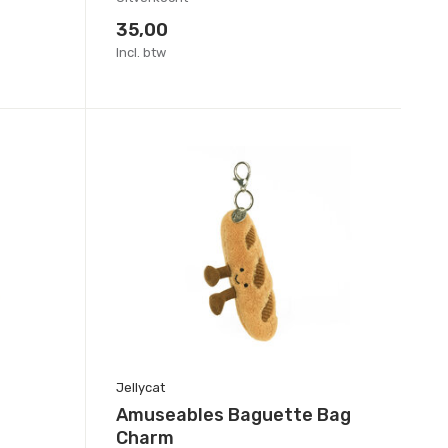
35,00
Incl. btw
Jellycat
Amuseables Baguette Bag
Charm