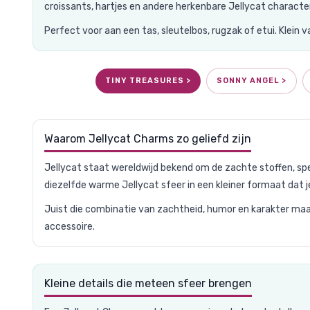
croissants, hartjes en andere herkenbare Jellycat characters
Perfect voor aan een tas, sleutelbos, rugzak of etui. Klei
TINY TREASURES >
SONNY ANGEL >
Waarom Jellycat Charms zo geliefd zijn
Jellycat staat wereldwijd bekend om de zachte stoffen, s
diezelfde warme Jellycat sfeer in een kleiner formaat dat
Juist die combinatie van zachtheid, humor en karakter maak
accessoire.
Kleine details die meteen sfeer brengen