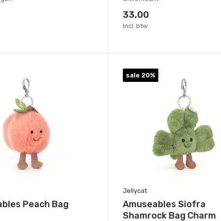
33,00
Incl. btw
sale 20%
Jellycat
bles Peach Bag
Amuseables Siofra
Shamrock Bag Charm