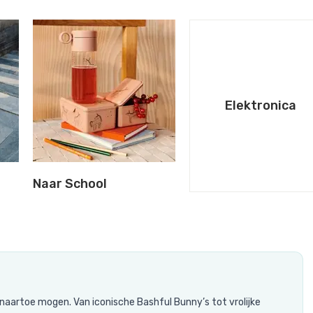
Elektronica
Naar School
 naartoe mogen. Van iconische Bashful Bunny’s tot vrolijke