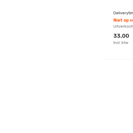
Deliveryti
Niet op 
Uitverkoch
33,00
Incl. btw