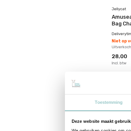
Jellycat
Amusea
Bag Ch
Deliveryti
Niet op 
Uitverkoch
28,00
Incl. btw
Toestemming
Deze website maakt gebruik
We gebruiken cookies om cont