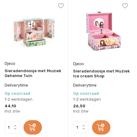
Djeco
Djeco
Sieradendoosje met Muziek
Sieradendoosje met Muziek
Geheime Tuin
Ice cream Shop
Deliverytime
Deliverytime
Op voorraad
Op voorraad
1-2 werkdagen
1-2 werkdagen
44,10
26,50
Incl. btw
Incl. btw