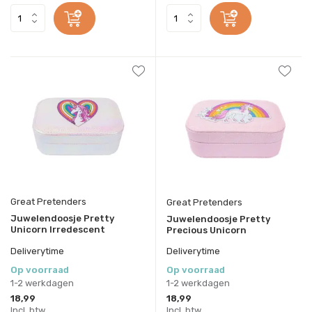
Great Pretenders
Great Pretenders
Juwelendoosje Pretty
Juwelendoosje Pretty
Unicorn Irredescent
Precious Unicorn
Deliverytime
Deliverytime
Op voorraad
Op voorraad
1-2 werkdagen
1-2 werkdagen
18,99
18,99
Incl. btw
Incl. btw