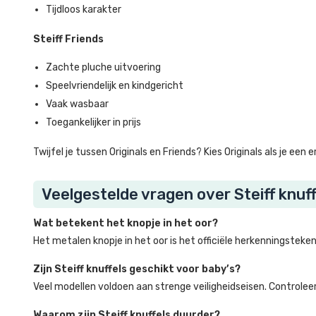
Tijdloos karakter
Steiff Friends
Zachte pluche uitvoering
Speelvriendelijk en kindgericht
Vaak wasbaar
Toegankelijker in prijs
Twijfel je tussen Originals en Friends? Kies Originals als je e
Veelgestelde vragen over Steiff knuff
Wat betekent het knopje in het oor?
Het metalen knopje in het oor is het officiële herkenningsteke
Zijn Steiff knuffels geschikt voor baby’s?
Veel modellen voldoen aan strenge veiligheidseisen. Controleer 
Waarom zijn Steiff knuffels duurder?