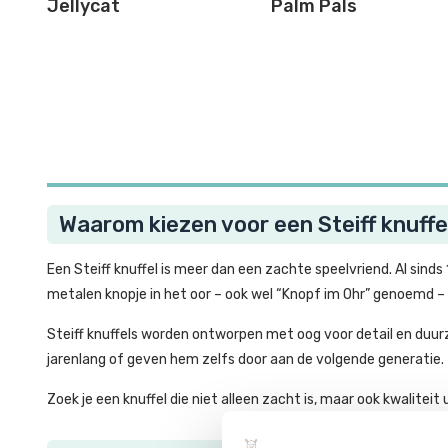
Jellycat
Palm Pals
Waarom kiezen voor een Steiff knuffe
Een Steiff knuffel is meer dan een zachte speelvriend. Al si
metalen knopje in het oor – ook wel “Knopf im Ohr” genoemd – 
Steiff knuffels worden ontworpen met oog voor detail en duurz
jarenlang of geven hem zelfs door aan de volgende generatie.
Zoek je een knuffel die niet alleen zacht is, maar ook kwaliteit