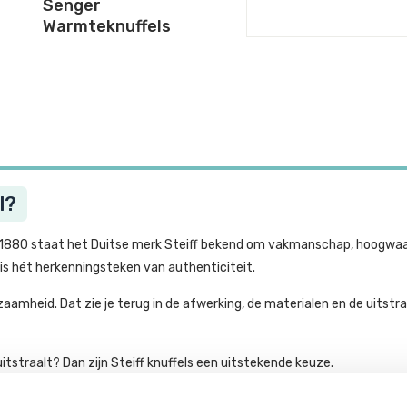
Senger
Warmteknuffels
l?
nds 1880 staat het Duitse merk Steiff bekend om vakmanschap, hoogwaa
is hét herkenningsteken van authenticiteit.
aamheid. Dat zie je terug in de afwerking, de materialen en de uitst
 uitstraalt? Dan zijn Steiff knuffels een uitstekende keuze.