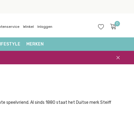
0
ntenservice
Winkel
Inloggen
IFESTYLE
MERKEN
Account
aanmaken
te speelvriend. Al sinds 1880 staat het Duitse merk Steiff