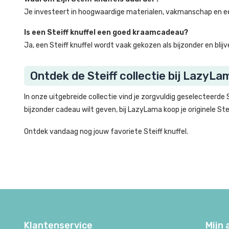
Je investeert in hoogwaardige materialen, vakmanschap en ee
Is een Steiff knuffel een goed kraamcadeau?
Ja, een Steiff knuffel wordt vaak gekozen als bijzonder en bli
Ontdek de Steiff collectie bij LazyLa
In onze uitgebreide collectie vind je zorgvuldig geselecteerde S
bijzonder cadeau wilt geven, bij LazyLama koop je originele Ste
Ontdek vandaag nog jouw favoriete Steiff knuffel.
Klantenservice
Mijn