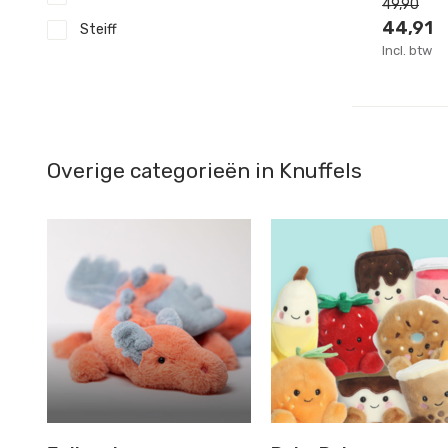
49,90
44,91
Steiff
Incl. btw
Overige categorieën in Knuffels