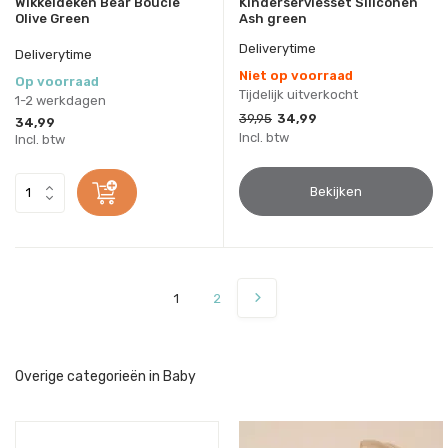
Wikkeldeken Bear Boucle
Kinderserviesset Siliconen
Olive Green
Ash green
Deliverytime
Deliverytime
Niet op voorraad
Op voorraad
Tijdelijk uitverkocht
1-2 werkdagen
39,95
34,99
34,99
Incl. btw
Incl. btw
Bekijken
1
2
Overige categorieën in Baby