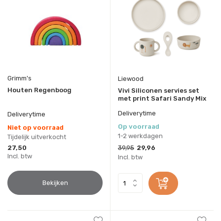
Grimm's
Liewood
Houten Regenboog
Vivi Siliconen servies set
met print Safari Sandy Mix
Deliverytime
Deliverytime
Op voorraad
Niet op voorraad
1-2 werkdagen
Tijdelijk uitverkocht
27,50
39,95
29,96
Incl. btw
Incl. btw
Bekijken