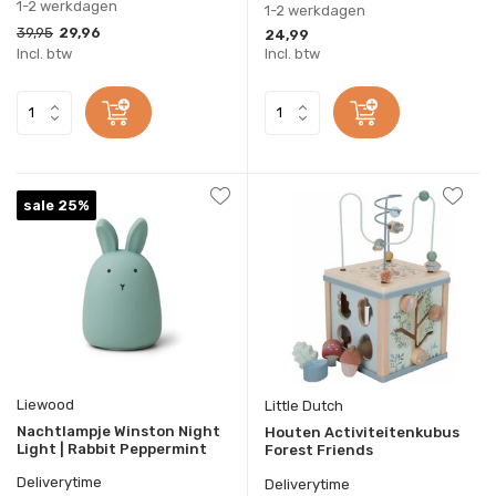
1-2 werkdagen
1-2 werkdagen
39,95
29,96
24,99
Incl. btw
Incl. btw
sale 25%
Liewood
Little Dutch
Nachtlampje Winston Night
Houten Activiteitenkubus
Light | Rabbit Peppermint
Forest Friends
Deliverytime
Deliverytime