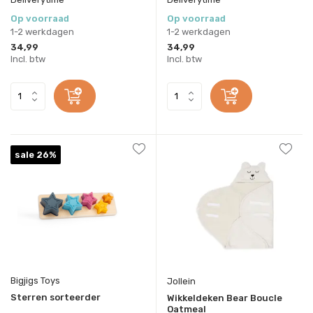
Op voorraad
Op voorraad
1-2 werkdagen
1-2 werkdagen
34,99
34,99
Incl. btw
Incl. btw
sale 26%
Bigjigs Toys
Jollein
Sterren sorteerder
Wikkeldeken Bear Boucle
Oatmeal