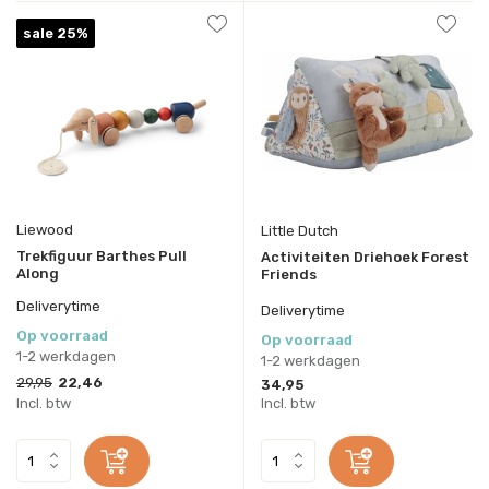
sale 25%
Liewood
Little Dutch
Trekfiguur Barthes Pull
Activiteiten Driehoek Forest
Along
Friends
Deliverytime
Deliverytime
Op voorraad
Op voorraad
1-2 werkdagen
1-2 werkdagen
29,95
22,46
34,95
Incl. btw
Incl. btw