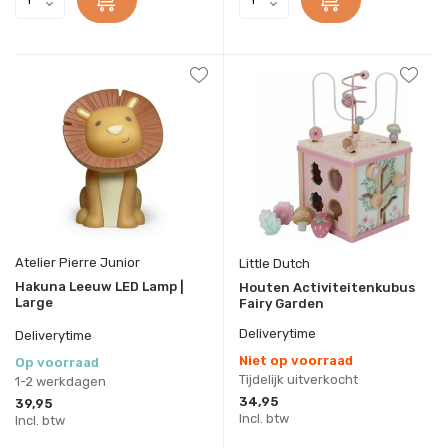
Atelier Pierre Junior
Little Dutch
Hakuna Leeuw LED Lamp |
Houten Activiteitenkubus
Large
Fairy Garden
Deliverytime
Deliverytime
Niet op voorraad
Op voorraad
Tijdelijk uitverkocht
1-2 werkdagen
34,95
39,95
Incl. btw
Incl. btw