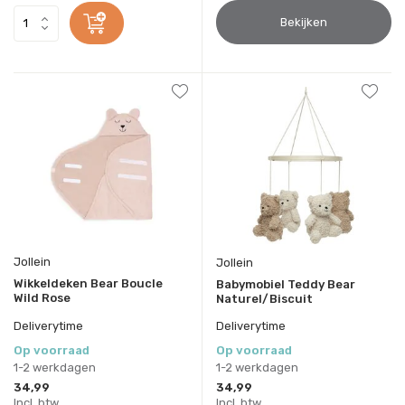
Bekijken
Jollein
Jollein
Wikkeldeken Bear Boucle
Babymobiel Teddy Bear
Wild Rose
Naturel/Biscuit
Deliverytime
Deliverytime
Op voorraad
Op voorraad
1-2 werkdagen
1-2 werkdagen
34,99
34,99
Incl. btw
Incl. btw