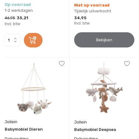
Op voorraad
Niet op voorraad
1-2 werkdagen
Tijdelijk uitverkocht
46,95
35,21
34,95
Incl. btw
Incl. btw
Bekijken
Jollein
Jollein
Babymobiel Dieren
Babymobiel Deepsea
Deliverytime
Deliverytime