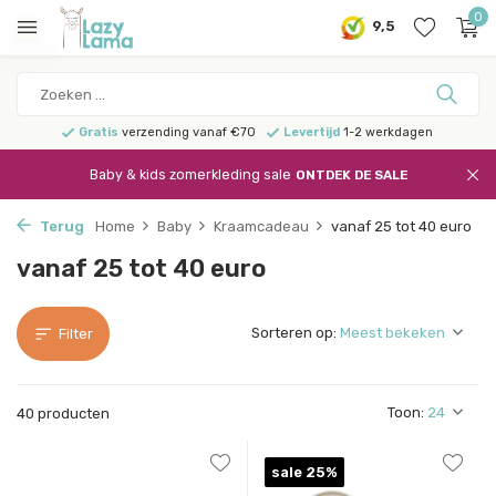
0
9,5
Gratis
verzending vanaf €70
Levertijd
1-2 werkdagen
Baby & kids zomerkleding sale
ONTDEK DE SALE
Terug
Home
Baby
Kraamcadeau
vanaf 25 tot 40 euro
vanaf 25 tot 40 euro
Sorteren op:
Filter
Toon:
40 producten
sale 25%