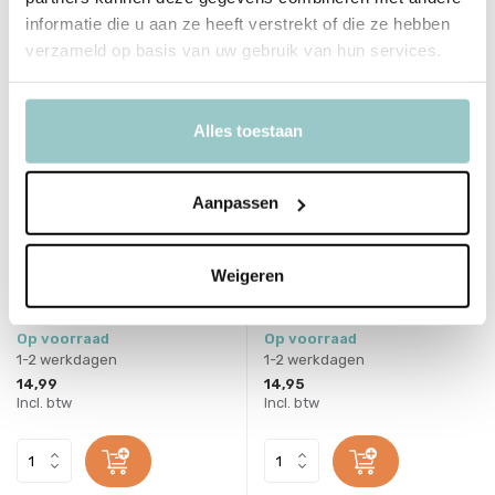
informatie die u aan ze heeft verstrekt of die ze hebben
verzameld op basis van uw gebruik van hun services.
Alles toestaan
Aanpassen
Weigeren
Beer zoekt een beste vriend
SlaapKlets deel 2
Deliverytime
Deliverytime
Op voorraad
Op voorraad
1-2 werkdagen
1-2 werkdagen
14,99
14,95
Incl. btw
Incl. btw