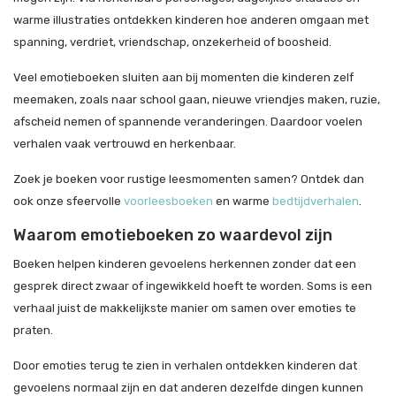
warme illustraties ontdekken kinderen hoe anderen omgaan met
spanning, verdriet, vriendschap, onzekerheid of boosheid.
Veel emotieboeken sluiten aan bij momenten die kinderen zelf
meemaken, zoals naar school gaan, nieuwe vriendjes maken, ruzie,
afscheid nemen of spannende veranderingen. Daardoor voelen
verhalen vaak vertrouwd en herkenbaar.
Zoek je boeken voor rustige leesmomenten samen? Ontdek dan
ook onze sfeervolle
voorleesboeken
en warme
bedtijdverhalen
.
Waarom emotieboeken zo waardevol zijn
Boeken helpen kinderen gevoelens herkennen zonder dat een
gesprek direct zwaar of ingewikkeld hoeft te worden. Soms is een
verhaal juist de makkelijkste manier om samen over emoties te
praten.
Door emoties terug te zien in verhalen ontdekken kinderen dat
gevoelens normaal zijn en dat anderen dezelfde dingen kunnen