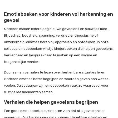
Emotieboeken voor kinderen vol herkenning en
gevoel
Kinderen maken iedere dag nieuwe gevoelens en situaties mee.
Blijdschap, boosheid, spanning, verdriet, enthousiasme of
onzekerheid, emoties horen bij opgroeien en ontdekken. In onze
collectie emotieboeken vind je kinderboeken die helpen gevoelens
herkenbaar en bespreekbaar te maken op een warme en
toegankelijke manier.
Door samen verhalen te lezen over herkenbare situaties leren
kinderen emoties beter begrijpen en woorden geven aan wat ze
voelen. Juist daarom zijn emotieboeken vaak zo waardevol voor
rustige leesmomenten samen.
Verhalen die helpen gevoelens begrijpen
Een goed emotieboek laat kinderen zien dat alle gevoelens er
mogen zijn. Via herkenbare personages, dagelijkse situaties en