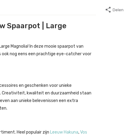
Delen
uw Spaarpot | Large
 Large Magnolia! In deze mooie spaarpot van
et is ook nog eens een prachtige eye-catcher voor
raccessoires en geschenken voor unieke
 Creativiteit, kwaliteit en duurzaamheid staan
 geven aan unieke belevenissen een extra
ten.
rtiment. Heel populair zijn
Leeuw Hakuna
,
Vos