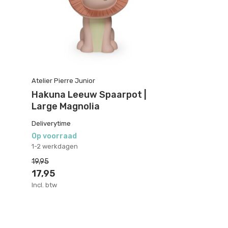
Atelier Pierre Junior
Hakuna Leeuw Spaarpot |
Large Magnolia
Deliverytime
Op voorraad
1-2 werkdagen
19,95
17,95
Incl. btw