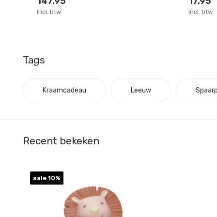
147,95
17,95
Incl. btw
Incl. btw
Tags
Kraamcadeau
Leeuw
Spaar
Recent bekeken
sale 10%