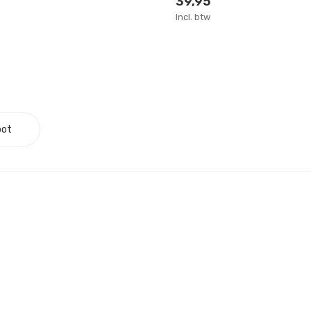
39,95
Incl. btw
pot