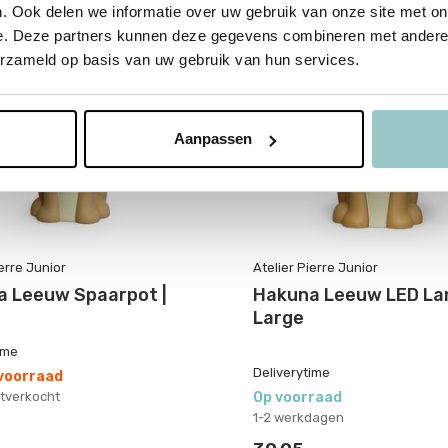
. Ook delen we informatie over uw gebruik van onze site met on
e. Deze partners kunnen deze gegevens combineren met andere i
%
erzameld op basis van uw gebruik van hun services.
Aanpassen
ierre Junior
Atelier Pierre Junior
 Leeuw Spaarpot |
Hakuna Leeuw LED La
Large
ime
Deliverytime
 voorraad
uitverkocht
Op voorraad
1-2 werkdagen