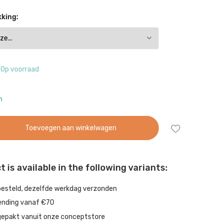
king:
Op voorraad
n
Toevoegen aan winkelwagen
 is available in the following variants:
besteld, dezelfde werkdag verzonden
ending vanaf €70
gepakt vanuit onze conceptstore