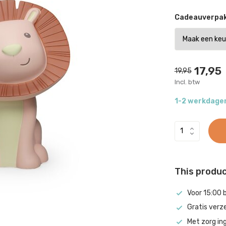
Cadeauverpak
17,95
19,95
Incl. btw
1-2 werkdage
This product
Voor 15:00 
Gratis verz
Met zorg in