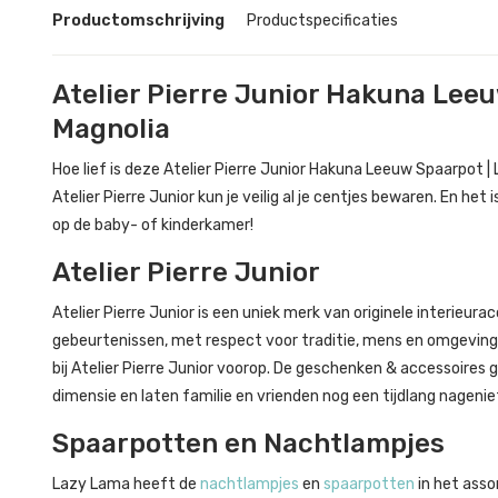
Productomschrijving
Productspecificaties
Atelier Pierre Junior Hakuna Lee
Magnolia
Hoe lief is deze Atelier Pierre Junior Hakuna Leeuw Spaarpot |
Atelier Pierre Junior kun je veilig al je centjes bewaren. En h
op de baby- of kinderkamer!
Atelier Pierre Junior
Atelier Pierre Junior is een uniek merk van originele interieu
gebeurtenissen, met respect voor traditie, mens en omgeving.
bij Atelier Pierre Junior voorop. De geschenken & accessoires
dimensie en laten familie en vrienden nog een tijdlang nagenie
Spaarpotten en Nachtlampjes
Lazy Lama heeft de
nachtlampjes
en
spaarpotten
in het asso