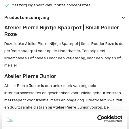
Met zorg ingepakt vanuit onze conceptstore
Productomschrijving
Atelier Pierre Nijntje Spaarpot | Small Poeder
Roze
Deze leuke Atelier Pierre Nijntje Spaarpot | Small Poeder Roze is de
perfecte spaarpot voor op de kinderkamer, Een origineel
kraamcadeau of cadeau voor een verjaardag, voor een jongen of
meisje!
Atelier Pierre Junior
Atelier Pierre Junior is een uniek merk van originele
interieuraccessoires en geschenken voor unieke gebeurtenissen,
met respect voor traditie, mens en omgeving. Creativiteit, kwaliteit
en duurzaamheid staan bij Atelier Pierre Junior voorop. De
geschenken & accessoires geven aan unieke belevenissen een
extra dimensie en laten familie en vrienden nog een tijdlang
nagenieten.