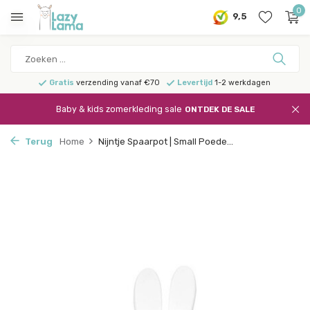
0
9,5
Gratis
verzending vanaf €70
Levertijd
1-2 werkdagen
Baby & kids zomerkleding sale
ONTDEK DE SALE
Terug
Home
Nijntje Spaarpot | Small Poede...