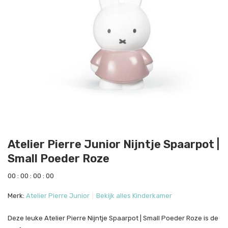
Atelier Pierre Junior Nijntje Spaarpot |
Small Poeder Roze
0
0
:
0
0
:
0
0
:
0
0
Merk:
Atelier Pierre Junior
Bekijk alles Kinderkamer
Deze leuke Atelier Pierre Nijntje Spaarpot | Small Poeder Roze is de