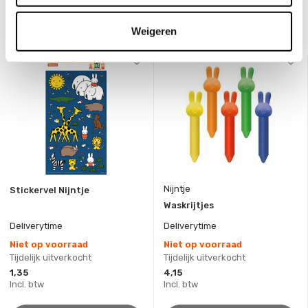
Weigeren
Bekijk ook deze must-haves
Nijntje
Stickervel Nijntje
Waskrijtjes
Deliverytime
Deliverytime
Niet op voorraad
Niet op voorraad
Tijdelijk uitverkocht
Tijdelijk uitverkocht
1,35
4,15
Incl. btw
Incl. btw