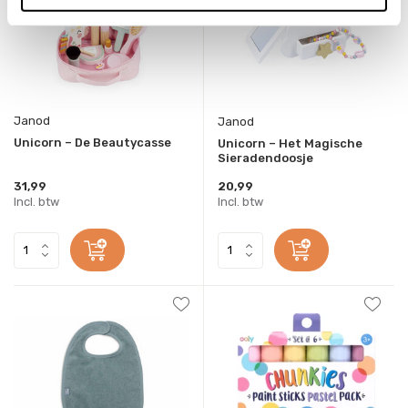
Janod
Janod
Unicorn – De Beautycasse
Unicorn – Het Magische
Sieradendoosje
31,99
20,99
Incl. btw
Incl. btw