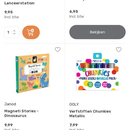
Lanceerstation
6,95
9,95
Incl. btw
Incl. btw
Bekijken
Janod
OOLY
Magneti Stories -
Verfstiften Chunkies
Dinosaurus
Metallic
9,99
7,99
Incl. btw
Incl. btw