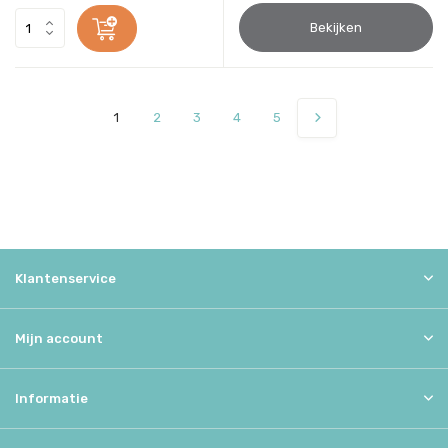
Bekijken
1
2
3
4
5
Klantenservice
Mijn account
Informatie