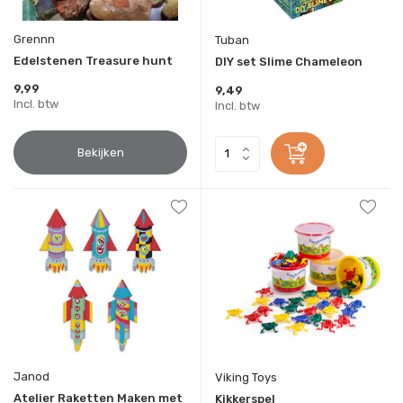
Grennn
Tuban
Edelstenen Treasure hunt
DIY set Slime Chameleon
9,99
9,49
Incl. btw
Incl. btw
Bekijken
Janod
Viking Toys
Atelier Raketten Maken met
Kikkerspel