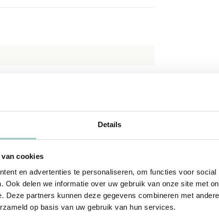
gram, bestempeld met een vrolijk lachtend
Details
frisse geur
 van cookies
ent en advertenties te personaliseren, om functies voor social
. Ook delen we informatie over uw gebruik van onze site met on
e. Deze partners kunnen deze gegevens combineren met andere i
erzameld op basis van uw gebruik van hun services.