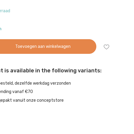
rraad
n
Toevoegen aan winkelwagen
 is available in the following variants:
besteld, dezelfde werkdag verzonden
ending vanaf €70
gepakt vanuit onze conceptstore