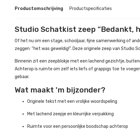
Productomschrijving
Productspecificaties
Studio Schatkist zeep “Bedankt, 
Of het nu om een stage, schooljaar, fijne samenwerking of an
zeggen: “het was geweldig!”. Deze originele zeep van Studio Sch
Binnenin zit een zeepblokje met een lachend gezichtje, buite
Achterop is ruimte om zelf iets liefs of grappigs toe te voege
gebaar.
Wat maakt 'm bijzonder?
Originele tekst met een vrolijke woordspeling
Met lachend zeepje en kleurrijke verpakking
Ruimte voor een persoonlijke boodschap achterop