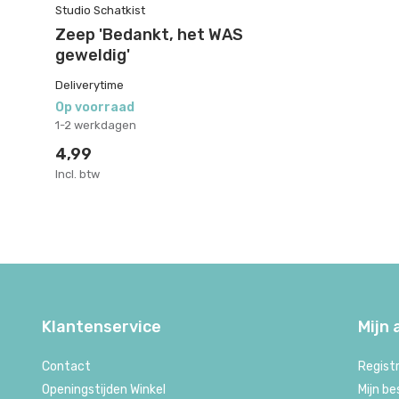
Studio Schatkist
Zeep 'Bedankt, het WAS
geweldig'
Deliverytime
Op voorraad
1-2 werkdagen
4,99
Incl. btw
Klantenservice
Mijn
Contact
Regist
Openingstijden Winkel
Mijn be