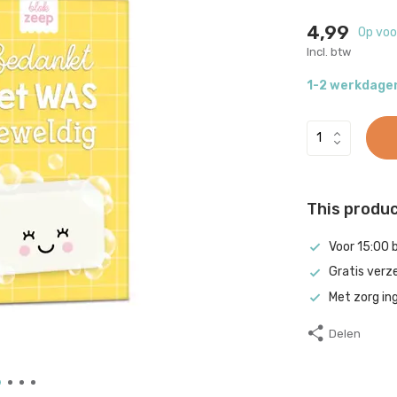
4,99
Op voo
Incl. btw
1-2 werkdage
This product
Voor 15:00 
Gratis verz
Met zorg in
Delen