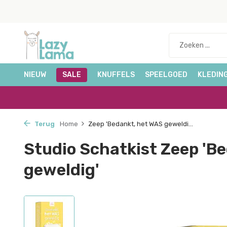
NIEUW
SALE
KNUFFELS
SPEELGOED
KLEDIN
Terug
Home
Zeep 'Bedankt, het WAS geweldi...
Studio Schatkist Zeep 'B
geweldig'