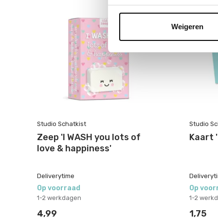
Weigeren
Studio Schatkist
Studio Sc
Zeep 'I WASH you lots of
Kaart '
love & happiness'
Deliverytime
Deliveryt
Op voorraad
Op voor
1-2 werkdagen
1-2 werk
4,99
1,75