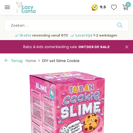
0
9,5
Gratis
verzending vanaf €70
Levertijd
1-2 werkdagen
Baby & kids zomerkleding sale
ONTDEK DE SALE
Terug
Home
DIY set Slime Cookie