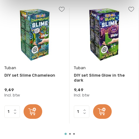
Tuban
Tuban
DIY set Slime Chameleon
DIY set Slime Glow in the
dark
9,49
9,49
Incl. btw
Incl. btw