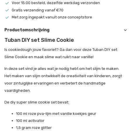
Voor 15:00 besteld, dezelfde werkdag verzonden
Gratis verzending vanaf €70
Met zorg ingepakt vanuit onze conceptstore
Productomschrijving
Tuban DIY set Slime Cookie
Is cookiedough jouw favoriet? Ga dan voor deze Tuban DIY set
Slime Cookie en maak slime wat ruikt naar vanille!
In deze set vind je alles wat je nodig hebt om het slijm te maken.
Het maken van slijm ontwikkelt de creativiteit van kinderen, zorgt
voor zintuiglijke ervaringen en verbetert de handmatige
vaardigheden.
De diy super slime cookie set bevat:
100 ml roze pva-lijm met vanille koekjes geur
100 ml activator
1,5 gram roze glitter