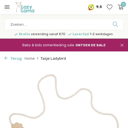
0
9,5
Gratis
verzending vanaf €70
Levertijd
1-2 werkdagen
Baby & kids zomerkleding sale
ONTDEK DE SALE
Terug
Home
Tasje Ladybird