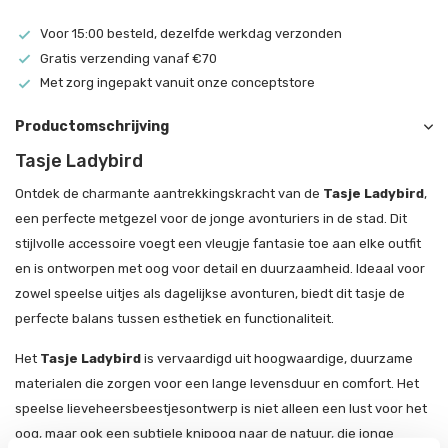
Voor 15:00 besteld, dezelfde werkdag verzonden
Gratis verzending vanaf €70
Met zorg ingepakt vanuit onze conceptstore
Productomschrijving
Tasje Ladybird
Ontdek de charmante aantrekkingskracht van de
Tasje Ladybird
,
een perfecte metgezel voor de jonge avonturiers in de stad. Dit
stijlvolle accessoire voegt een vleugje fantasie toe aan elke outfit
en is ontworpen met oog voor detail en duurzaamheid. Ideaal voor
zowel speelse uitjes als dagelijkse avonturen, biedt dit tasje de
perfecte balans tussen esthetiek en functionaliteit.
Het
Tasje Ladybird
is vervaardigd uit hoogwaardige, duurzame
materialen die zorgen voor een lange levensduur en comfort. Het
speelse lieveheersbeestjesontwerp is niet alleen een lust voor het
oog, maar ook een subtiele knipoog naar de natuur, die jonge