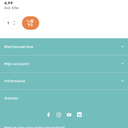
6,99
Incl. btw
Klantenservice
Mijn account
Informatie
Socials
Meld je aan voor onze nieuwsbrief