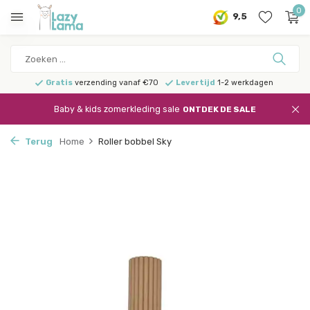
0
9,5
Gratis
verzending vanaf €70
Levertijd
1-2 werkdagen
Baby & kids zomerkleding sale
ONTDEK DE SALE
Terug
Home
Roller bobbel Sky