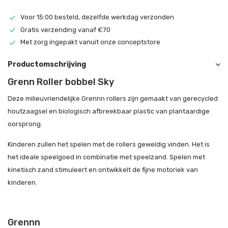
Voor 15:00 besteld, dezelfde werkdag verzonden
Gratis verzending vanaf €70
Met zorg ingepakt vanuit onze conceptstore
Productomschrijving
Grenn Roller bobbel Sky
Deze milieuvriendelijke Grennn rollers zijn gemaakt van gerecycled
houtzaagsel en biologisch afbreekbaar plastic van plantaardige
oorsprong.
Kinderen zullen het spelen met de rollers geweldig vinden. Het is
het ideale speelgoed in combinatie met speelzand. Spelen met
kinetisch zand stimuleert en ontwikkelt de fijne motoriek van
kinderen.
Grennn