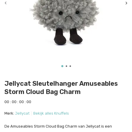
Jellycat Sleutelhanger Amuseables
Storm Cloud Bag Charm
0
0
:
0
0
:
0
0
:
0
0
Merk:
Jellycat
Bekijk alles Knuffels
De Amuseables Storm Cloud Bag Charm van Jellycat is een