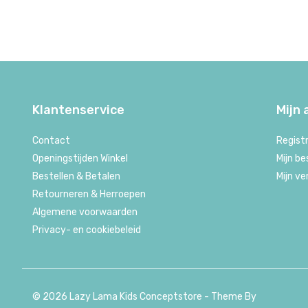
Klantenservice
Mijn
Contact
Regist
Openingstijden Winkel
Mijn be
Bestellen & Betalen
Mijn ve
Retourneren & Herroepen
Algemene voorwaarden
Privacy- en cookiebeleid
© 2026 Lazy Lama Kids Conceptstore - Theme By