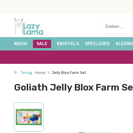
NIEUW
SALE
KNUFFELS
SPEELGOED
KLEDIN
Terug
Home
Jelly Blox Farm Set
Goliath Jelly Blox Farm Se