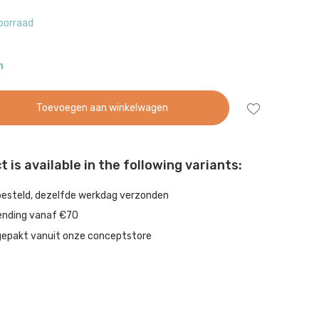
oorraad
n
Toevoegen aan winkelwagen
 is available in the following variants:
besteld, dezelfde werkdag verzonden
ending vanaf €70
gepakt vanuit onze conceptstore