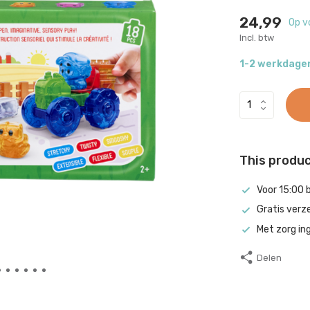
24,99
Op v
Incl. btw
1-2 werkdage
This product
Voor 15:00 
Gratis verz
Met zorg in
Delen