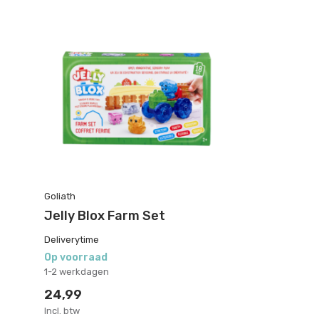
Goliath
Jelly Blox Farm Set
Deliverytime
Op voorraad
1-2 werkdagen
24,99
Incl. btw