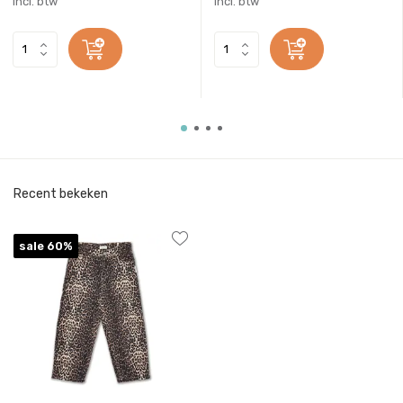
Incl. btw
Incl. btw
Recent bekeken
sale 60%