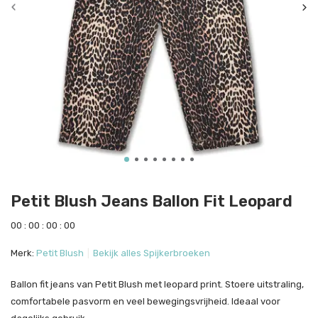
Petit Blush Jeans Ballon Fit Leopard
0
0
:
0
0
:
0
0
:
0
0
Merk:
Petit Blush
Bekijk alles Spijkerbroeken
Ballon fit jeans van Petit Blush met leopard print. Stoere uitstraling,
comfortabele pasvorm en veel bewegingsvrijheid. Ideaal voor