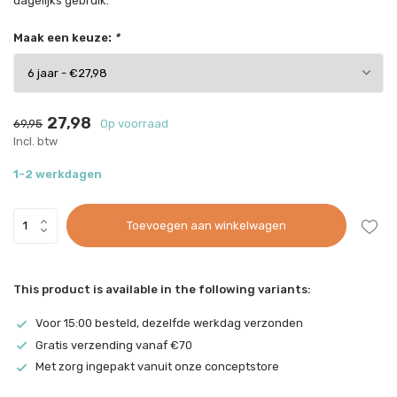
dagelijks gebruik.
Maak een keuze:
*
27,98
69,95
Op voorraad
Incl. btw
1-2 werkdagen
Toevoegen aan winkelwagen
This product is available in the following variants:
Voor 15:00 besteld, dezelfde werkdag verzonden
Gratis verzending vanaf €70
Met zorg ingepakt vanuit onze conceptstore