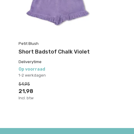
Petit Blush
Short Badstof Chalk Violet
Deliverytime
Op voorraad
1-2 werkdagen
54,95
21,98
Incl. btw