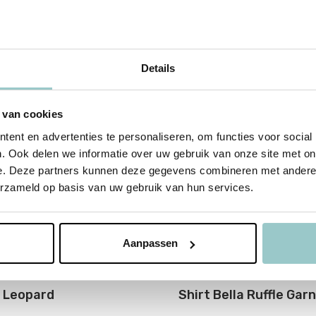
Details
%
sale 60%
 van cookies
ent en advertenties te personaliseren, om functies voor social
. Ook delen we informatie over uw gebruik van onze site met on
e. Deze partners kunnen deze gegevens combineren met andere i
erzameld op basis van uw gebruik van hun services.
Aanpassen
sh
Petit Blush
 Leopard
Shirt Bella Ruffle Gar