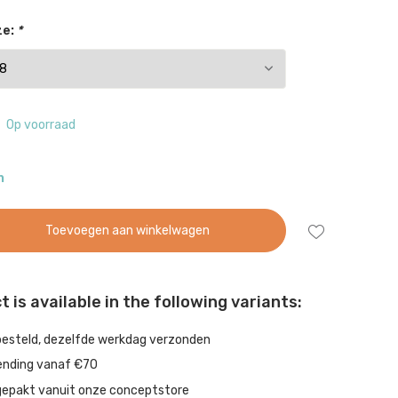
ze:
*
Op voorraad
n
Toevoegen aan winkelwagen
 is available in the following variants:
besteld, dezelfde werkdag verzonden
ending vanaf €70
gepakt vanuit onze conceptstore