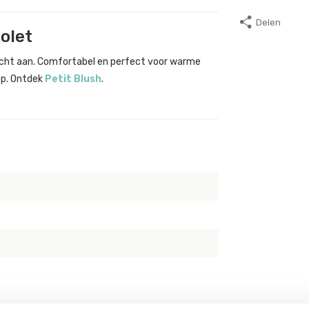
Delen
olet
 zacht aan. Comfortabel en perfect voor warme
op. Ontdek
Petit Blush
.