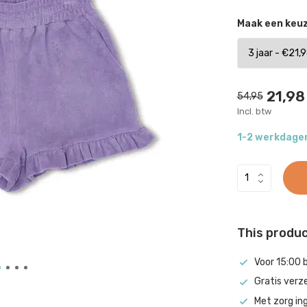
Maak een keu
21,98
54,95
Incl. btw
1-2 werkdage
This product
Voor 15:00 
Gratis verz
Met zorg in