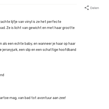
Delen
chte lijfje van vinyl is ze het perfecte
d. Ze is licht van gewicht en met haar grootte
n als een echte baby, en wanneer je haar op haar
e jerseyjurk, een slip en een schattige hoofdband
and
naartoe mag, van bad tot avontuur aan zee!