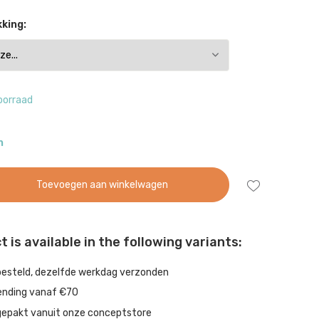
king:
oorraad
n
Toevoegen aan winkelwagen
 is available in the following variants:
besteld, dezelfde werkdag verzonden
ending vanaf €70
gepakt vanuit onze conceptstore