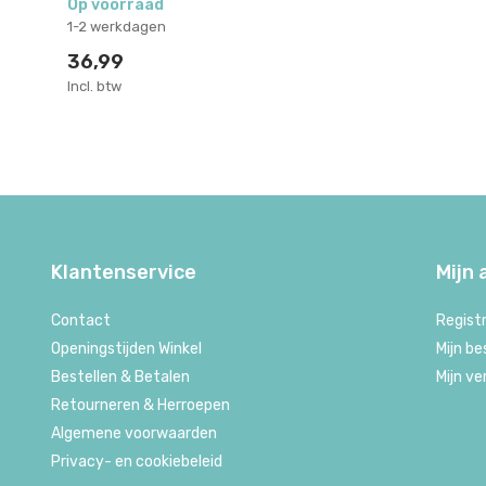
Op voorraad
1-2 werkdagen
36,99
Incl. btw
Klantenservice
Mijn
Contact
Regist
Openingstijden Winkel
Mijn be
Bestellen & Betalen
Mijn ve
Retourneren & Herroepen
Algemene voorwaarden
Privacy- en cookiebeleid