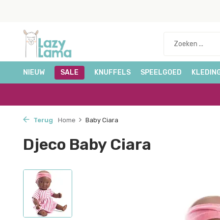
NIEUW
SALE
KNUFFELS
SPEELGOED
KLEDIN
Terug
Home
Baby Ciara
Djeco Baby Ciara