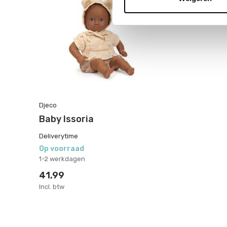
Djeco
Baby Issoria
Deliverytime
Op voorraad
1-2 werkdagen
41,99
Incl. btw