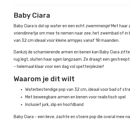
Baby Ciara
Baby Ciara is dol op water en een echt zwemmeisje! Met haar za
vriendinnetje om mee te nemen naar zee, het zwembad of in ba
van 32 cm ideaal voor kleine armpjes vanaf 18 maanden.
Dankzij de scharnierende armen en benen kan Baby Ciara zitte
rug legt, sluiten haar ogen langzaam. Ze draagt een gestreept
– helemaal klaar voor een dag vol spetterplezier!
Waarom je dit wilt
Waterbestendige pop van 32 cm, ideaal voor bad of str
Met beweegbare armen en benen voor realistisch spel
Inclusief jurk, slip en hoofdband
Baby Ciara – een lieve, zachte en stoere pop die overal mee 