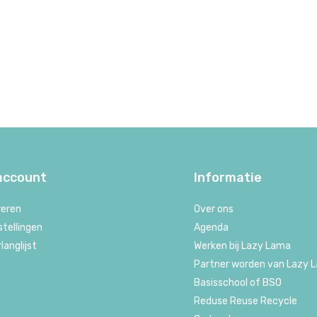
 account
Informatie
reren
Over ons
stellingen
Agenda
rlanglijst
Werken bij Lazy Lama
Partner worden van Lazy 
Basisschool of BSO
Reduse Reuse Recycle