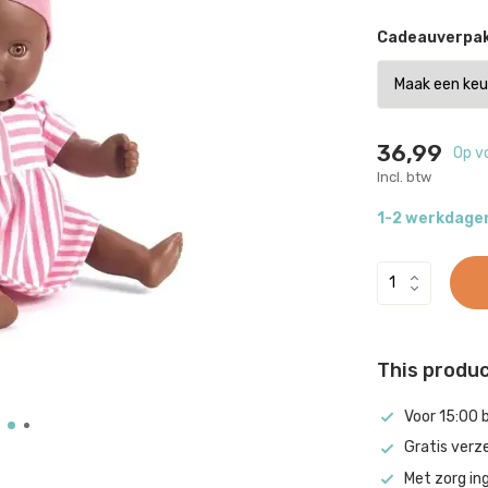
Cadeauverpak
36,99
Op v
Incl. btw
1-2 werkdage
This product
Voor 15:00 
Gratis verz
Met zorg in