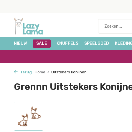
NIEUW
SALE
KNUFFELS
SPEELGOED
KLEDIN
Terug
Home
Uitstekers Konijnen
Grennn Uitstekers Konijn