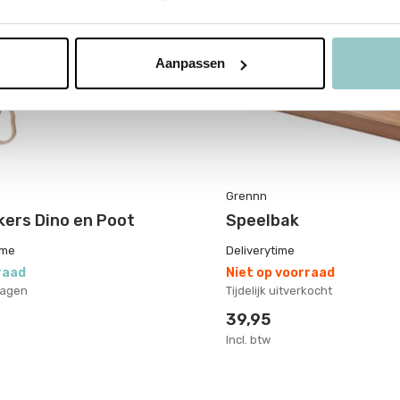
Aanpassen
Grennn
kers Dino en Poot
Speelbak
ime
Deliverytime
raad
Niet op voorraad
dagen
Tijdelijk uitverkocht
39,95
Incl. btw