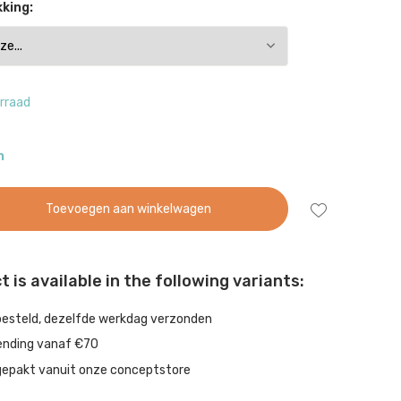
king:
rraad
n
Toevoegen aan winkelwagen
 is available in the following variants:
besteld, dezelfde werkdag verzonden
ending vanaf €70
gepakt vanuit onze conceptstore