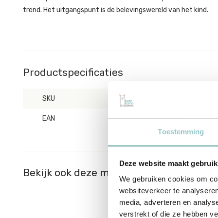
trend. Het uitgangspunt is de belevingswereld van het kind.
Productspecificaties
SKU
7428477032530
EAN
7428477032530
Toestemming
Deze website maakt gebruik
Bekijk ook deze must-haves
We gebruiken cookies om cont
websiteverkeer te analyseren
media, adverteren en analys
verstrekt of die ze hebben v