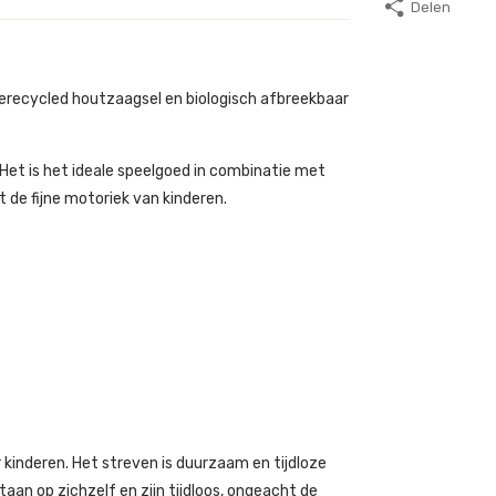
Delen
gerecycled houtzaagsel en biologisch afbreekbaar
 Het is het ideale speelgoed in combinatie met
 de fijne motoriek van kinderen.
inderen. Het streven is duurzaam en tijdloze
an op zichzelf en zijn tijdloos, ongeacht de