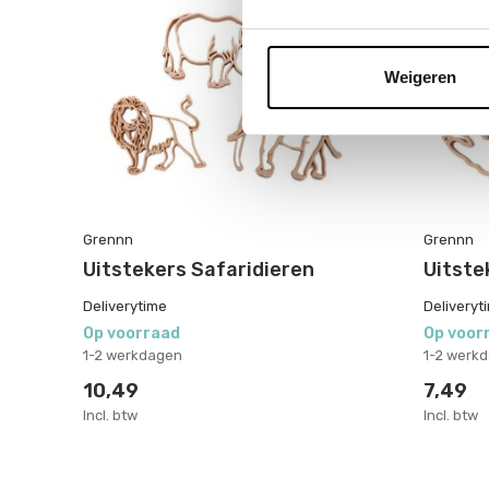
Weigeren
Grennn
Grennn
Uitstekers Safaridieren
Uitste
Deliverytime
Deliveryt
Op voorraad
Op voor
1-2 werkdagen
1-2 werk
10,49
7,49
Incl. btw
Incl. btw