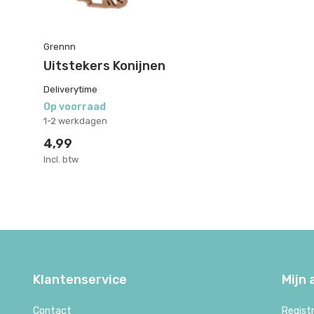
Grennn
Uitstekers Konijnen
Deliverytime
Op voorraad
1-2 werkdagen
4,99
Incl. btw
Klantenservice
Mijn
Contact
Regist