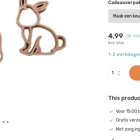
Cadeauverpak
4,99
Op voo
Incl. btw
1-2 werkdage
This product
Voor 15:00 
Gratis verz
Met zorg in