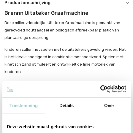
Productomschrijving
Grennn Uitsteker Graafmachine
Deze milieuvriendelijke Uitsteker Graafmachine is gemaakt van
gerecycled houtzaagsel en biologisch afbreekbaar plastic van
plantaardige oorsprong.
Kinderen zullen het spelen met de uitstekers geweldig vinden. Het
is het ideale speelgoed in combinatie met speelzand. Spelen met
kinetisch zand stimuleert en ontwikkelt de fijne motoriek van
kinderen.
Deze steker wordt geleverd in een linnen zakje
Specificaties:
Toestemming
Details
Over
Lengte: 8 cm
Breedte: 12,3 cm
Deze website maakt gebruik van cookies
Grennn