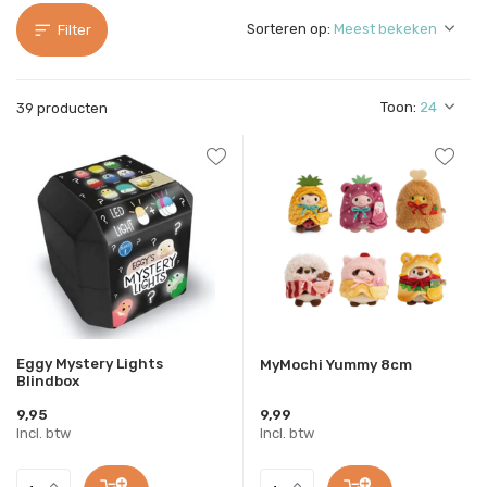
Sorteren op:
Filter
Toon:
39 producten
Eggy Mystery Lights
MyMochi Yummy 8cm
Blindbox
9,95
9,99
Incl. btw
Incl. btw