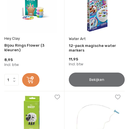
Hey Clay
Water Art
Bijou Rings Flower (3
12-pack magische water
kleuren)
markers
11,95
8,95
Incl. btw
Incl. btw
Bekijken