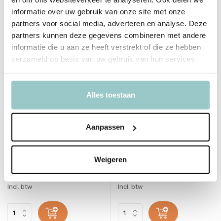
informatie over uw gebruik van onze site met onze
partners voor social media, adverteren en analyse. Deze
partners kunnen deze gegevens combineren met andere
informatie die u aan ze heeft verstrekt of die ze hebben
verzameld op basis van uw gebruik van hun services.
Alles toestaan
Aanpassen
Learning Resources
Hey Clay
Playfoam Combo 8-Pack
Interactieve Boetseerklei
Weigeren
Diverse (1 kleur)
13,99
1,95
Incl. btw
Incl. btw