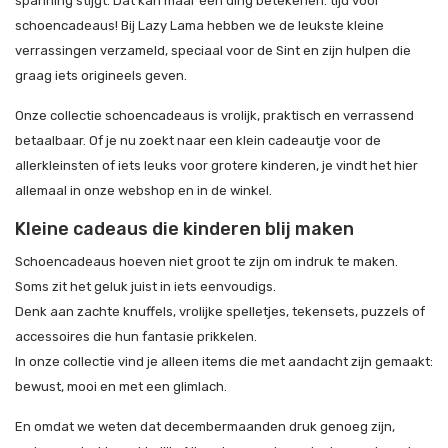
spanning stijgt. Dat kan maar één ding betekenen: tijd voor
schoencadeaus! Bij Lazy Lama hebben we de leukste kleine
verrassingen verzameld, speciaal voor de Sint en zijn hulpen die
graag iets origineels geven.
Onze collectie schoencadeaus is vrolijk, praktisch en verrassend
betaalbaar. Of je nu zoekt naar een klein cadeautje voor de
allerkleinsten of iets leuks voor grotere kinderen, je vindt het hier
allemaal in onze webshop en in de winkel.
Kleine cadeaus die kinderen blij maken
Schoencadeaus hoeven niet groot te zijn om indruk te maken.
Soms zit het geluk juist in iets eenvoudigs.
Denk aan zachte knuffels, vrolijke spelletjes, tekensets, puzzels of
accessoires die hun fantasie prikkelen.
In onze collectie vind je alleen items die met aandacht zijn gemaakt:
bewust, mooi en met een glimlach.
En omdat we weten dat decembermaanden druk genoeg zijn,