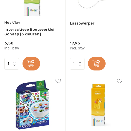
Hey Clay
Lassowerper
Interactieve Boetseerklei
Schaap (3 kleuren)
6,50
17,95
Incl. btw
Incl. btw