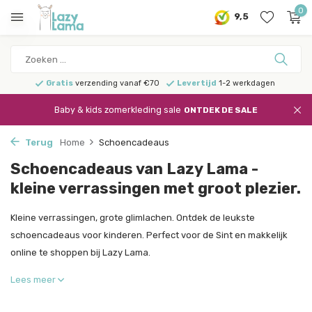
0
9,5
Gratis
verzending vanaf €70
Levertijd
1-2 werkdagen
Baby & kids zomerkleding sale
ONTDEK DE SALE
Terug
Home
Schoencadeaus
Schoencadeaus van Lazy Lama -
kleine verrassingen met groot plezier.
Kleine verrassingen, grote glimlachen. Ontdek de leukste
schoencadeaus voor kinderen. Perfect voor de Sint en makkelijk
online te shoppen bij Lazy Lama.
Lees meer