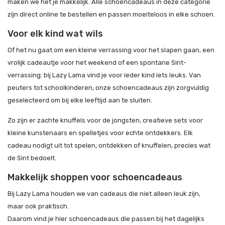
maken we het je makkelijk. Alle schoencadeaus in deze categorie
zijn direct online te bestellen en passen moeiteloos in elke schoen.
Voor elk kind wat wils
Of het nu gaat om een kleine verrassing voor het slapen gaan, een
vrolijk cadeautje voor het weekend of een spontane Sint-
verrassing: bij Lazy Lama vind je voor ieder kind iets leuks. Van
peuters tot schoolkinderen, onze schoencadeaus zijn zorgvuldig
geselecteerd om bij elke leeftijd aan te sluiten.
Zo zijn er zachte knuffels voor de jongsten, creatieve sets voor
kleine kunstenaars en spelletjes voor echte ontdekkers. Elk
cadeau nodigt uit tot spelen, ontdekken of knuffelen, precies wat
de Sint bedoelt.
Makkelijk shoppen voor schoencadeaus
Bij Lazy Lama houden we van cadeaus die niet alleen leuk zijn,
maar ook praktisch.
Daarom vind je hier schoencadeaus die passen bij het dagelijks