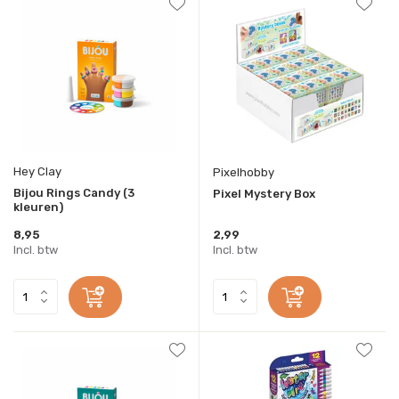
Hey Clay
Pixelhobby
Bijou Rings Candy (3
Pixel Mystery Box
kleuren)
8,95
2,99
Incl. btw
Incl. btw