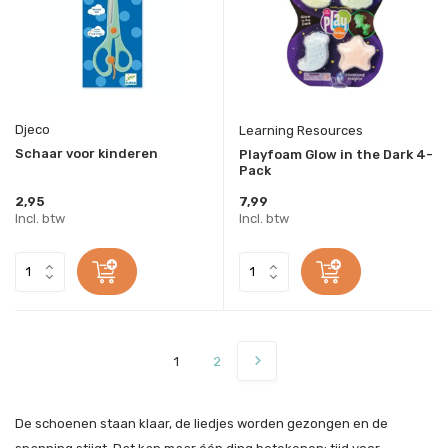
Djeco
Learning Resources
Schaar voor kinderen
Playfoam Glow in the Dark 4-
Pack
2,95
7,99
Incl. btw
Incl. btw
1
2
De schoenen staan klaar, de liedjes worden gezongen en de