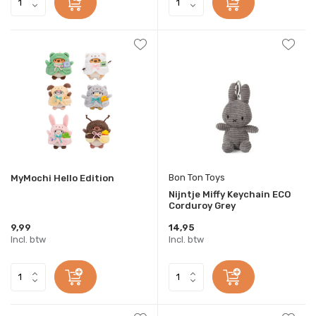
Bon Ton Toys
MyMochi Hello Edition
Nijntje Miffy Keychain ECO
Corduroy Grey
9,99
14,95
Incl. btw
Incl. btw