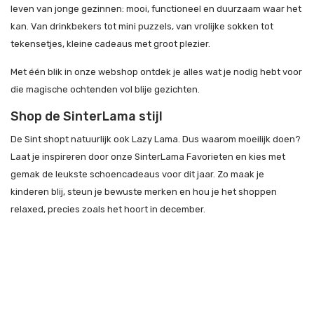
leven van jonge gezinnen: mooi, functioneel en duurzaam waar het
kan. Van drinkbekers tot mini puzzels, van vrolijke sokken tot
tekensetjes, kleine cadeaus met groot plezier.
Met één blik in onze webshop ontdek je alles wat je nodig hebt voor
die magische ochtenden vol blije gezichten.
Shop de SinterLama stijl
De Sint shopt natuurlijk ook Lazy Lama. Dus waarom moeilijk doen?
Laat je inspireren door onze SinterLama Favorieten en kies met
gemak de leukste schoencadeaus voor dit jaar. Zo maak je
kinderen blij, steun je bewuste merken en hou je het shoppen
relaxed, precies zoals het hoort in december.