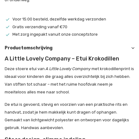
Voor 15:00 besteld, dezelfde werkdag verzonden
Gratis verzending vanaf €70
Met zorg ingepakt vanuit onze conceptstore
Productomschrijving
A Little Lovely Company – Etui Krokodillen
Deze stoere etui van
A Little Lovely Company
met krokodillenprint is
ideaal voor kinderen die graag alles overzichtelijk bij zich hebben.
Van stiften tot schaar – met het ruime hoofdvak neem je
moeiteloos alles mee naar school.
De etui is gevoerd, stevig en voorzien van een praktische rits en
handvat, zodat je hem makkelijk kunt dragen of ophangen.
Gemaakt van lichtgewicht polyester en ontworpen voor dagelijks
gebruik. Handwas aanbevolen.