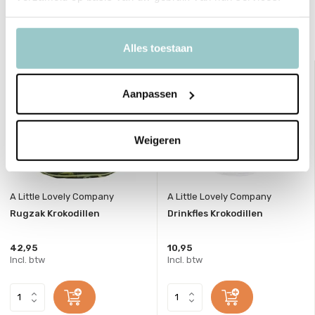
Bekijk ook deze must-haves
Alles toestaan
Aanpassen
Weigeren
A Little Lovely Company
A Little Lovely Company
Rugzak Krokodillen
Drinkfles Krokodillen
42,95
10,95
Incl. btw
Incl. btw