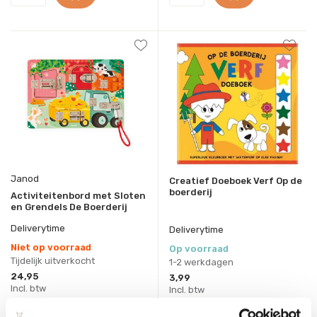
Janod
Creatief Doeboek Verf Op de
boerderij
Activiteitenbord met Sloten
en Grendels De Boerderij
Deliverytime
Deliverytime
Niet op voorraad
Op voorraad
Tijdelijk uitverkocht
1-2 werkdagen
24,95
3,99
Incl. btw
Incl. btw