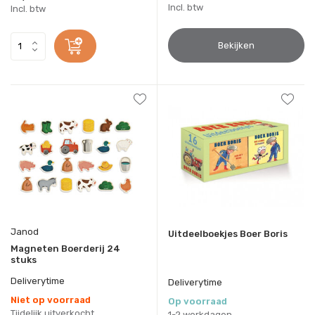
Incl. btw
Incl. btw
Bekijken
Janod
Uitdeelboekjes Boer Boris
Magneten Boerderij 24
stuks
Deliverytime
Deliverytime
Niet op voorraad
Op voorraad
Tijdelijk uitverkocht
1-2 werkdagen