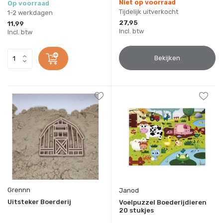
Niet op voorraad
Op voorraad
Tijdelijk uitverkocht
1-2 werkdagen
27,95
11,99
Incl. btw
Incl. btw
Bekijken
Grennn
Janod
Uitsteker Boerderij
Voelpuzzel Boederijdieren
20 stukjes