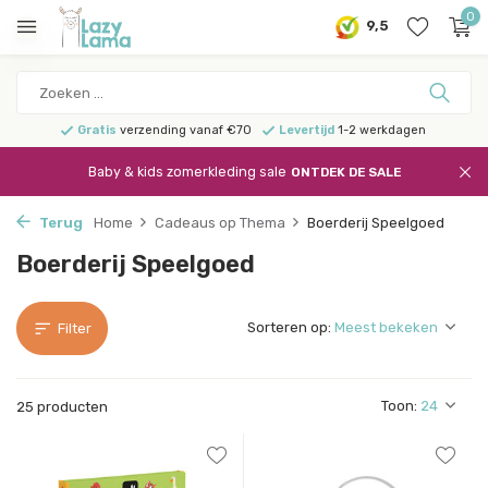
0
9,5
Gratis
verzending vanaf €70
Levertijd
1-2 werkdagen
Baby & kids zomerkleding sale
ONTDEK DE SALE
Terug
Home
Cadeaus op Thema
Boerderij Speelgoed
Boerderij Speelgoed
Sorteren op:
Filter
Toon:
25 producten