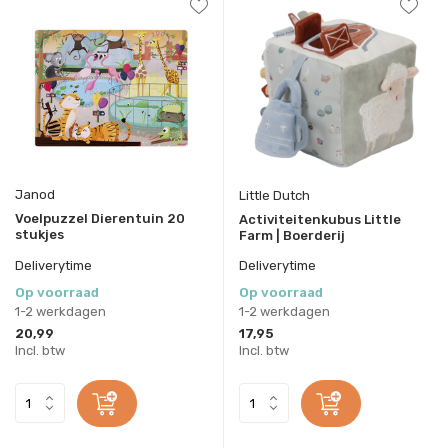
Janod
Little Dutch
Voelpuzzel Dierentuin 20
Activiteitenkubus Little
stukjes
Farm | Boerderij
Deliverytime
Deliverytime
Op voorraad
Op voorraad
1-2 werkdagen
1-2 werkdagen
20,99
17,95
Incl. btw
Incl. btw