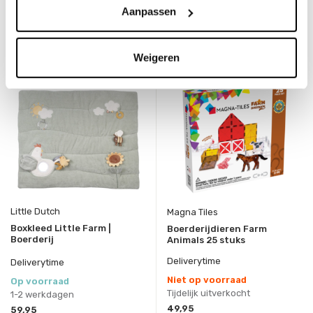
Aanpassen
Bekijken
Weigeren
Little Dutch
Magna Tiles
Boxkleed Little Farm |
Boerderijdieren Farm
Boerderij
Animals 25 stuks
Deliverytime
Deliverytime
Niet op voorraad
Op voorraad
Tijdelijk uitverkocht
1-2 werkdagen
49,95
59,95