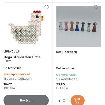
Little Dutch
Set Boerderij
Mega Strijkkralen Little
Farm
Deliverytime
Deliverytime
Niet op voorraad
Op voorraad
Tijdelijk uitverkocht
1-2 werkdagen
16,99
29,95
Incl. btw
Incl. btw
Bekijken