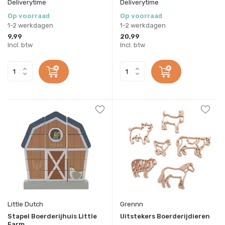
Deliverytime
Deliverytime
Op voorraad
Op voorraad
1-2 werkdagen
1-2 werkdagen
9,99
20,99
Incl. btw
Incl. btw
Little Dutch
Grennn
Stapel Boerderijhuis Little
Uitstekers Boerderijdieren
Farm