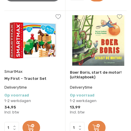
SmartMax
Boer Boris, start de motor!
(uitklapboek)
My First - Tractor Set
Deliverytime
Deliverytime
Op voorraad
Op voorraad
1-2 werkdagen
1-2 werkdagen
34,95
13,99
Incl. btw
Incl. btw